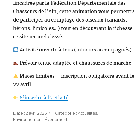
Encadrée par la Fédération Départementale des
Chasseurs de l’Ain, cette animation vous permettr
de participer au comptage des oiseaux (canards,
hérons, limicoles…) tout en découvrant la richesse
ce site naturel classé.
Activité ouverte à tous (mineurs accompagnés)
Prévoir tenue adaptée et chaussures de marche
Places limitées – inscription obligatoire avant l
22 avril
S’inscrire à l’activité
Publié
Catégories
2 avril 2026
Actualités
,
le
Environnement
,
Événements