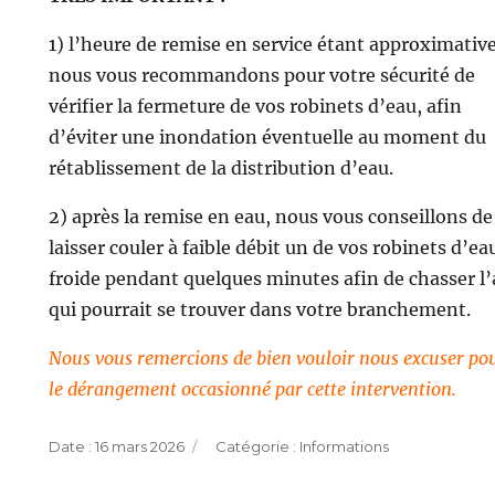
1) l’heure de remise en service étant approximative
nous vous recommandons pour votre sécurité de
vérifier la fermeture de vos robinets d’eau, afin
d’éviter une inondation éventuelle au moment du
rétablissement de la distribution d’eau.
2) après la remise en eau, nous vous conseillons de
laisser couler à faible débit un de vos robinets d’ea
froide pendant quelques minutes afin de chasser l’
qui pourrait se trouver dans votre branchement.
Nous vous remercions de bien vouloir nous excuser po
le dérangement occasionné par cette intervention.
Publié
Catégories
16 mars 2026
Informations
le