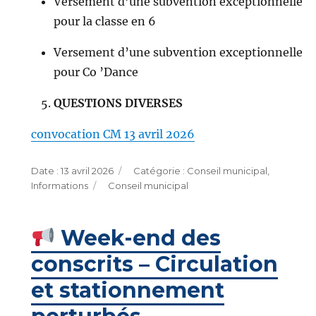
Versement d’une subvention exceptionnelle
pour la classe en 6
Versement d’une subvention exceptionnelle
pour Co ’Dance
QUESTIONS DIVERSES
convocation CM 13 avril 2026
Publié
Catégories
13 avril 2026
Conseil municipal
,
le
Étiquettes
Informations
Conseil municipal
Week-end des
conscrits – Circulation
et stationnement