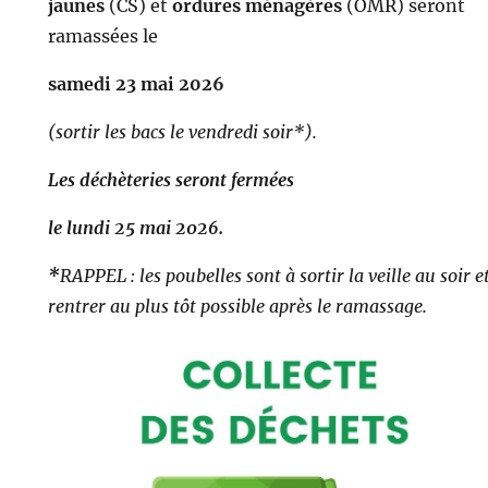
jaunes
(CS) et
ordures ménagères
(OMR) seront
ramassées le
samedi 23 mai 2026
(sortir les bacs le vendredi soir*).
Les déchèteries seront fermées
le lundi 25 mai 2026.
*
RAPPEL : les poubelles sont à sortir la veille au soir e
rentrer au plus tôt possible après le ramassage.