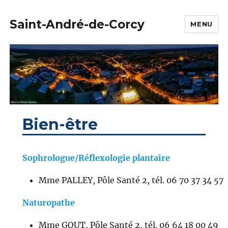
Saint-André-de-Corcy
MENU
Bien-être
Sophrologue/Réflexologie plantaire
Mme PALLEY, Pôle Santé 2, tél. 06 70 37 34 57
Naturopathe
Mme GOUT, Pôle Santé 2, tél. 06 64 18 00 49