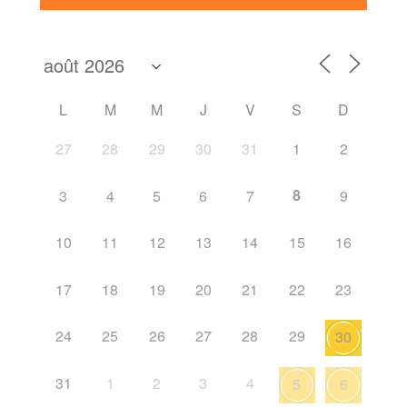
L
M
M
J
V
S
D
27
28
29
30
31
1
2
8
3
4
5
6
7
9
10
11
12
13
14
15
16
17
18
19
20
21
22
23
24
25
26
27
28
29
30
31
1
2
3
4
5
6