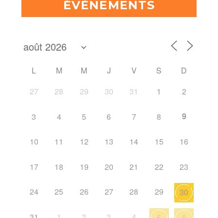
ÉVÈNEMENTS
L
M
M
J
V
S
D
27
28
29
30
31
1
2
9
3
4
5
6
7
8
10
11
12
13
14
15
16
17
18
19
20
21
22
23
24
25
26
27
28
29
30
31
1
2
3
4
5
6