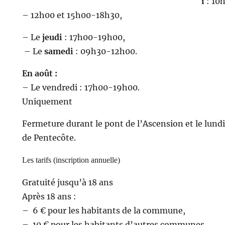
i
: 10
– 12h00 et 15h00-18h30,
– Le
jeudi
: 17h00-19h00,
– Le
samedi
: 09h30-12h00.
En août :
– Le vendredi : 17h00-19h00.
Uniquement
Fermeture durant le pont de l’Ascension et le lundi
de Pentecôte.
Les tarifs (inscription annuelle)
Gratuité jusqu’à 18 ans
Après 18 ans :
– 6 € pour les habitants de la commune,
– 10 € pour les habitants d’autres communes.