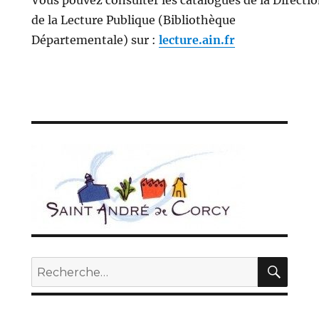
de la Lecture Publique (Bibliothèque
Départementale) sur :
lecture.ain.fr
REC
Recherche
pour :