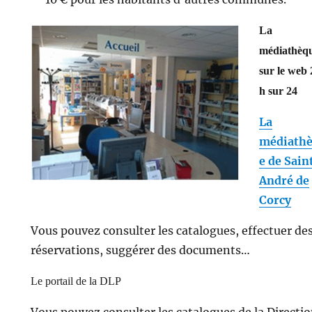
La
médiathèq
sur le web 
h sur 24
La
médiath
e de Sain
André de
Corcy
Vous pouvez consulter les catalogues, effectuer de
réservations, suggérer des documents…
Le portail de la DLP
Vous pouvez consulter les catalogues de la Directi