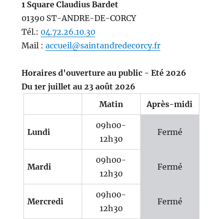
1 Square Claudius Bardet
01390 ST-ANDRE-DE-CORCY
Tél.:
04.72.26.10.30
Mail :
accueil@saintandredecorcy.fr
Horaires d'ouverture au public - Eté 2026
Du 1er juillet au 23 août 2026
Matin
Après-midi
09h00-
Lundi
Fermé
12h30
09h00-
Mardi
Fermé
12h30
09h00-
Mercredi
Fermé
12h30