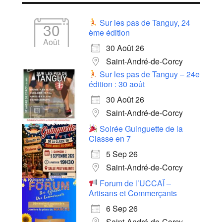
Sur les pas de Tanguy, 24
30
ème édition
Août
30 Août 26
Saint-André-de-Corcy
Sur les pas de Tanguy – 24e
édition : 30 août
30 Août 26
Saint-André-de-Corcy
Soirée Guinguette de la
Classe en 7
5 Sep 26
Saint-André-de-Corcy
Forum de l’UCCAÏ –
Artisans et Commerçants
6 Sep 26
Saint-André-de-Corcy