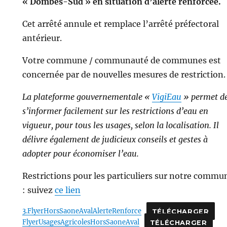
« Dombes-Sud » en situation d’alerte renforcée.
Cet arrêté annule et remplace l’arrêté préfectoral
antérieur.
Votre commune / communauté de communes est
concernée par de nouvelles mesures de restriction.
La plateforme gouvernementale «
VigiEau
» permet d
s’informer facilement sur les restrictions d’eau en
vigueur, pour tous les usages, selon la localisation. Il
délivre également de judicieux conseils et gestes à
adopter pour économiser l’eau.
Restrictions pour les particuliers sur notre commu
: suivez
ce lien
3.FlyerHorsSaoneAvalAlerteRenforce
TÉLÉCHARGER
FlyerUsagesAgricolesHorsSaoneAval
TÉLÉCHARGER