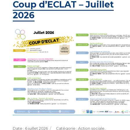
Coup d’ECLAT – Juillet
2026
Publié
Catégories
6 juillet 2026
Action sociale
,