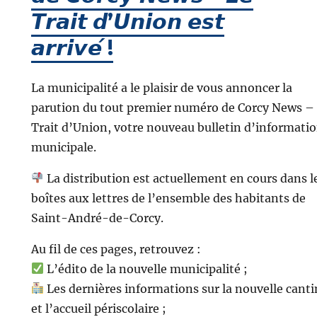
𝙏𝙧𝙖𝙞𝙩 𝙙’𝙐𝙣𝙞𝙤𝙣 𝙚𝙨𝙩
𝙖𝙧𝙧𝙞𝙫𝙚́ !
La municipalité a le plaisir de vous annoncer la
parution du tout premier numéro de Corcy News –
Trait d’Union, votre nouveau bulletin d’informati
municipale.
La distribution est actuellement en cours dans l
boîtes aux lettres de l’ensemble des habitants de
Saint-André-de-Corcy.
Au fil de ces pages, retrouvez :
L’édito de la nouvelle municipalité ;
Les dernières informations sur la nouvelle cant
et l’accueil périscolaire ;