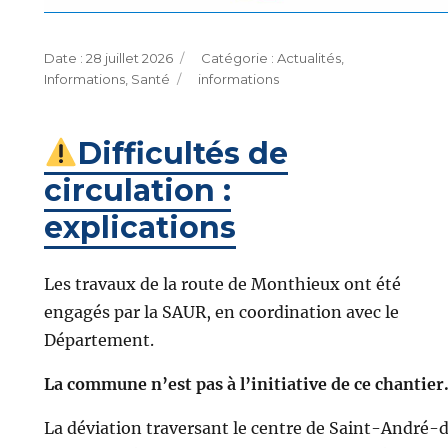
Publié
Catégories
28 juillet 2026
Actualités
,
le
Étiquettes
Informations
,
Santé
informations
Difficultés de
circulation :
explications
Les travaux de la route de Monthieux ont été
engagés par la SAUR, en coordination avec le
Département.
La commune n’est pas à l’initiative de ce chantier
La déviation traversant le centre de Saint-André-