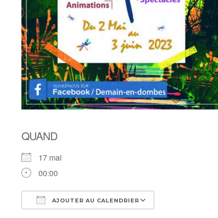
QUAND
17 mai
00:00
AJOUTER AU CALENDRIER
Télécharger ICS
Calendrier Goo