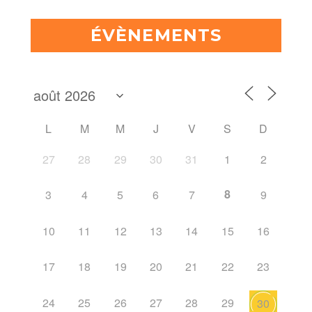
ÉVÈNEMENTS
L
M
M
J
V
S
D
27
28
29
30
31
1
2
8
3
4
5
6
7
9
10
11
12
13
14
15
16
17
18
19
20
21
22
23
24
25
26
27
28
29
30