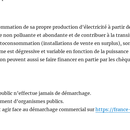
mation de sa propre production d’électricité à partir d
ie non polluante et abondante et de contribuer à la transi
utoconsommation (installations de vente en surplus), so
ime est dégressive et variable en fonction de la puissance
on peuvent aussi se faire financer en partie par les chèq
 public n’effectue jamais de démarchage.
lament d’organismes publics.
t agir face au démarchage commercial sur
https://france