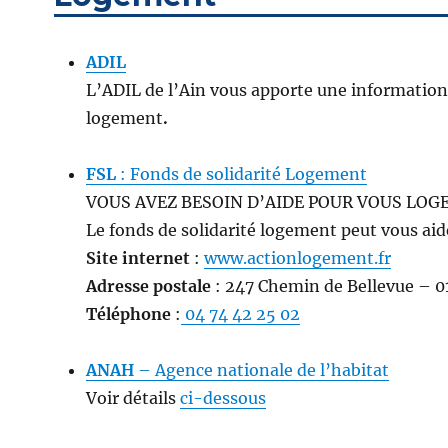
ADIL
L’ADIL de l’Ain vous apporte une information 
logement
.
FSL
: Fonds de solidarité Logement
VOUS AVEZ BESOIN D’AIDE POUR VOUS LOGE
Le fonds de solidarité logement peut vous aid
Site internet
:
www.actionlogement.fr
Adresse postale
:
247 Chemin de Bellevue – 
Téléphone
:
04 74 42 25 02
ANAH
– Agence nationale de l’habitat
Voir détails
ci-dessous