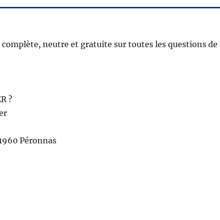
complète, neutre et gratuite sur toutes les questions de
R ?
er
01960 Péronnas