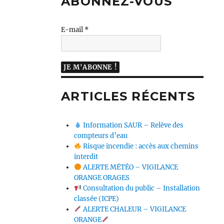
ABONNEZ-VOUS
E-mail
*
ARTICLES RÉCENTS
Information SAUR – Relève des
compteurs d’eau
Risque incendie : accès aux chemins
interdit
ALERTE MÉTÉO – VIGILANCE
ORANGE ORAGES
Consultation du public – Installation
classée (ICPE)
ALERTE CHALEUR – VIGILANCE
ORANGE