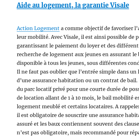
Aide au logement, la garantie Visale
Action Logement
a comme objectif de favoriser l’
leur mobilité. Avec Visale, il est ainsi possible d
garantissant le paiement du loyer et des différente
recherche de logement aux jeunes en assurant le
disponible à tous les jeunes, sous différentes cond
Il ne faut pas oublier que l’entrée simple dans u
d’une assurance habitation ou un contrat de bail. 
du parc locatif privé pour une courte durée de pos
de location allant de 1 à 10 mois, le bail mobilité
logement meublé et certains locataires. A rappel
il est obligatoire de souscrire une assurance hab
assuré et les baux contiennent souvent des clauses 
n’est pas obligatoire, mais recommandé pour ré