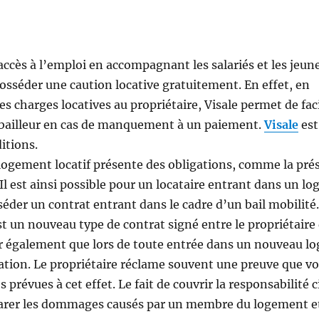
accès à l’emploi en accompagnant les salariés et les jeun
e posséder une caution locative gratuitement. En effet, en
s charges locatives au propriétaire, Visale permet de facil
 bailleur en cas de manquement à un paiement.
Visale
est
itions.
n logement locatif présente des obligations, comme la pré
Il est ainsi possible pour un locataire entrant dans un l
séder un contrat entrant dans le cadre d’un bail mobilité
 est un nouveau type de contrat signé entre le propriétaire
er également que lors de toute entrée dans un nouveau l
itation. Le propriétaire réclame souvent une preuve que v
prévues à cet effet. Le fait de couvrir la responsabilité c
parer les dommages causés par un membre du logement e