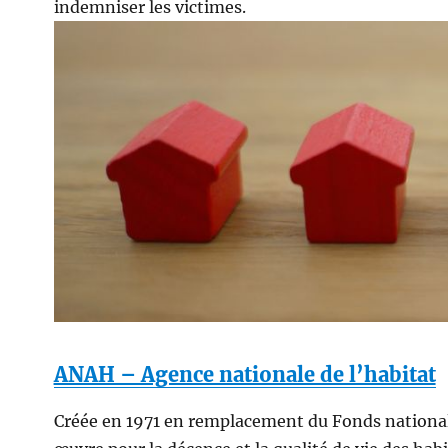
indemniser les victimes.
ANAH – Agence nationale de l’habitat
Créée en 1971 en remplacement du Fonds national d