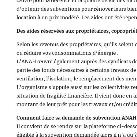
œuvre pour la décence et la qualité de vie des hab
d’obtenir des subventions pour rénover leurs bien
location à un prix modéré. Les aides ont été repens
Des aides réservées aux propriétaires, copropriété
Selon les revenus des propriétaires, qu’ils soie
ou réduire vos consommations d’énergie .
L’ANAH œuvre également auprès des syndicats de c
partie des fonds nécessaires à certains travaux d
ventilation, l’isolation, le remplacement des menu
L’organisme s’appuie aussi sur les collectivités te
situation de fragilité financière. Il vient donc e
montant de leur prêt pour les travaux et/ou crédi
Comment faire sa demande de subvention ANAH
Il convient de se rendre sur la plateforme ci-dess
éligible à la subvention demandée alors il n’a q