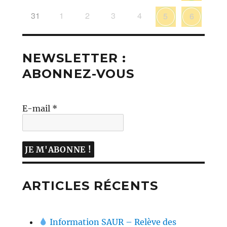
31
1
2
3
4
5
6
NEWSLETTER :
ABONNEZ-VOUS
E-mail
*
ARTICLES RÉCENTS
Information SAUR – Relève des