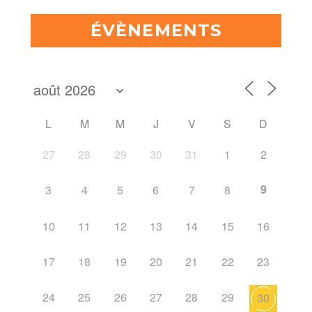
ÉVÈNEMENTS
L
M
M
J
V
S
D
27
28
29
30
31
1
2
9
3
4
5
6
7
8
10
11
12
13
14
15
16
17
18
19
20
21
22
23
24
25
26
27
28
29
30