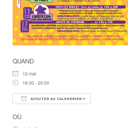
QUAND
12 mai
16:30 - 20:30
AJOUTER AU CALENDRIER
Télécharger ICS
Calendrier Goo
OÙ