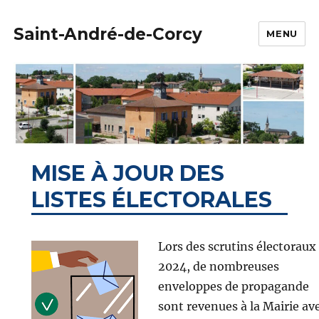
Saint-André-de-Corcy
MENU
MISE À JOUR DES
LISTES ÉLECTORALES
Lors des scrutins électoraux
2024, de nombreuses
enveloppes de propagande
sont revenues à la Mairie av