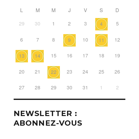
L
M
M
J
V
S
D
29
30
1
2
3
5
4
6
7
8
10
12
9
11
15
16
17
18
19
13
14
20
21
23
24
25
26
22
27
28
29
30
31
1
2
NEWSLETTER :
ABONNEZ-VOUS