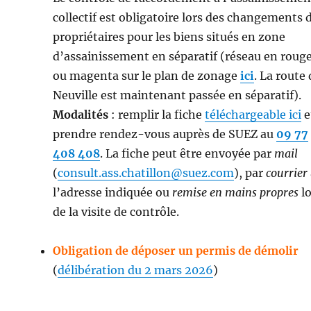
collectif est obligatoire lors des changements 
propriétaires pour les biens situés en zone
d’assainissement en séparatif (réseau en roug
ou magenta sur le plan de zonage
ici
. La route
Neuville est maintenant passée en séparatif).
Modalités
: remplir la fiche
téléchargeable ici
e
prendre rendez-vous auprès de SUEZ au
09 77
408 408
. La fiche peut être envoyée par
mail
(
consult.ass.chatillon@suez.com
), par
courrier
l’adresse indiquée ou
remise en mains propres
lo
de la visite de contrôle.
Obligation de déposer un permis de démolir
(
délibération du 2 mars 2026
)