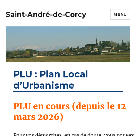
Saint-André-de-Corcy
MENU
PLU : Plan Local
d’Urbanisme
PLU en cours (depuis le 12
mars 2026)
Pour vos démarches, en cas de doute, vous pouvez