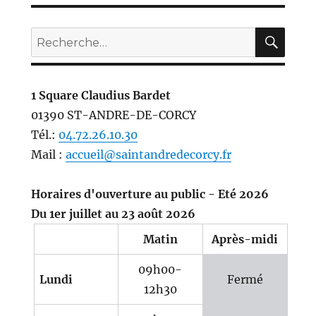
REC
Recherche
pour :
1 Square Claudius Bardet
01390 ST-ANDRE-DE-CORCY
Tél.:
04.72.26.10.30
Mail :
accueil@saintandredecorcy.fr
Horaires d'ouverture au public - Eté 2026
Du 1er juillet au 23 août 2026
Matin
Après-midi
09h00-
Lundi
Fermé
12h30