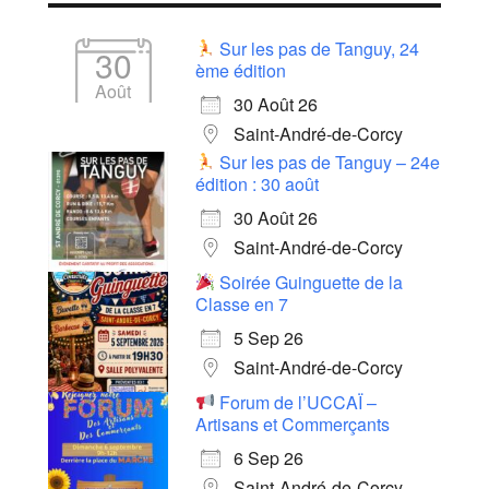
Sur les pas de Tanguy, 24
30
ème édition
Août
30 Août 26
Saint-André-de-Corcy
Sur les pas de Tanguy – 24e
édition : 30 août
30 Août 26
Saint-André-de-Corcy
Soirée Guinguette de la
Classe en 7
5 Sep 26
Saint-André-de-Corcy
Forum de l’UCCAÏ –
Artisans et Commerçants
6 Sep 26
Saint-André-de-Corcy