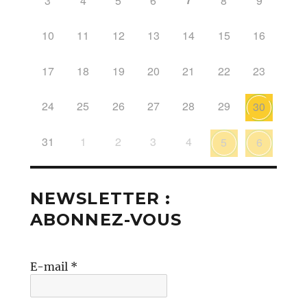
3
4
5
6
8
9
10
11
12
13
14
15
16
17
18
19
20
21
22
23
24
25
26
27
28
29
30
31
1
2
3
4
5
6
NEWSLETTER :
ABONNEZ-VOUS
E-mail
*