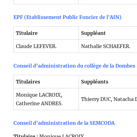
EPF (Etablissement Public Foncier de l’AIN)
Titulaire
Suppléant
Claude LEFEVER.
Nathalie SCHAEFER.
Conseil d’administration du collège de la Dombes
Titulaires
Suppléants
Monique LACROIX,
Thierry DUC, Natacha
Catherine ANDRES.
Conseil d’administration de la SEMCODA
Titulaire :
Monique LACROIX.