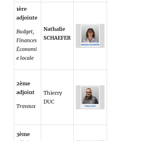
1ère
adjointe
Nathalie
Budget,
SCHAEFER
Finances
Économi
e locale
2ème
adjoint
Thierry
DUC
Travaux
3ème