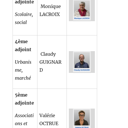
adjointe
Monique
Scolaire,
LACROIX
social
4ème
adjoint
Claudy
Urbanis
GUIGNAR
me,
D
marché
5ème
adjointe
Associati
Valérie
ons et
OCTRUE