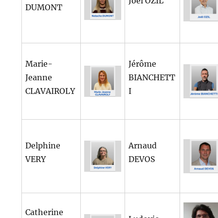
Joël OZIL
DUMONT
Marie-
Jérôme
Jeanne
BIANCHETT
CLAVAIROLY
I
Delphine
Arnaud
VERY
DEVOS
Catherine