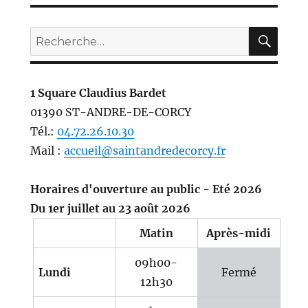
REC
Recherche
pour :
1 Square Claudius Bardet
01390 ST-ANDRE-DE-CORCY
Tél.:
04.72.26.10.30
Mail :
accueil@saintandredecorcy.fr
Horaires d'ouverture au public - Eté 2026
Du 1er juillet au 23 août 2026
Matin
Après-midi
09h00-
Lundi
Fermé
12h30