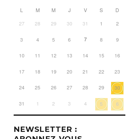
L
M
M
J
V
S
D
27
28
29
30
31
1
2
7
3
4
5
6
8
9
10
11
12
13
14
15
16
17
18
19
20
21
22
23
24
25
26
27
28
29
30
31
1
2
3
4
5
6
NEWSLETTER :
ABONNEZ-VOUS