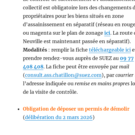
collectif est obligatoire lors des changements 
propriétaires pour les biens situés en zone
d’assainissement en séparatif (réseau en roug
ou magenta sur le plan de zonage
ici
. La route
Neuville est maintenant passée en séparatif).
Modalités
: remplir la fiche
téléchargeable ici
e
prendre rendez-vous auprès de SUEZ au
09 77
408 408
. La fiche peut être envoyée par
mail
(
consult.ass.chatillon@suez.com
), par
courrier
l’adresse indiquée ou
remise en mains propres
lo
de la visite de contrôle.
Obligation de déposer un permis de démolir
(
délibération du 2 mars 2026
)