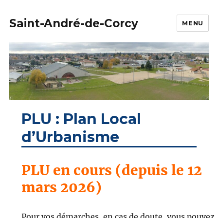
Saint-André-de-Corcy
MENU
PLU : Plan Local
d’Urbanisme
PLU en cours (depuis le 12
mars 2026)
Pour vos démarches, en cas de doute, vous pouvez