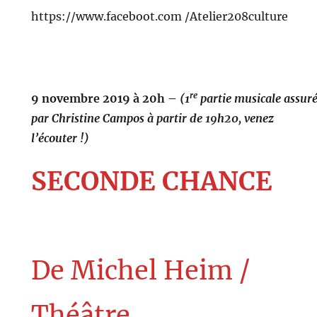
https://www.faceboot.com /Atelier208culture
re
9 novembre 2019 à 20h –
(1
partie musicale assur
par Christine Campos à partir de 19h20, venez
l’écouter !)
SECONDE CHANCE
De Michel Heim /
Théâtre