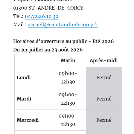
01390 ST-ANDRE-DE-CORCY
Tél.:
04.72.26.10.30
Mail :
accueil@saintandredecorcy.fr
Horaires d'ouverture au public - Eté 2026
Du 1er juillet au 23 août 2026
Matin
Après-midi
09h00-
Lundi
Fermé
12h30
09h00-
Mardi
Fermé
12h30
09h00-
Mercredi
Fermé
12h30