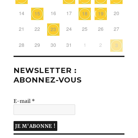
14
16
17
20
15
18
19
21
22
24
25
26
27
23
28
29
30
31
1
2
3
NEWSLETTER :
ABONNEZ-VOUS
E-mail
*