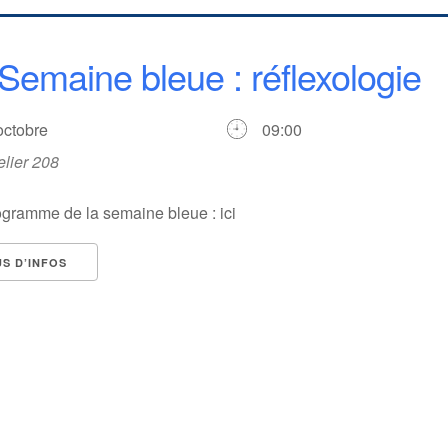
Semaine bleue : réflexologie
 octobre
09:00
elier 208
ogramme de la semaine bleue : ici
US D’INFOS