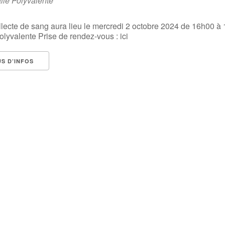
lle Polyvalente
lecte de sang aura lieu le mercredi 2 octobre 2024 de 16h00 à
olyvalente Prise de rendez-vous : ici
US D’INFOS