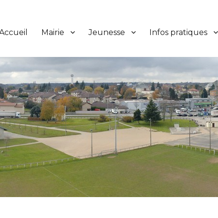
Accueil
Mairie
Jeunesse
Infos pratiques