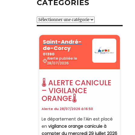
CATÉGORIES
Catégories