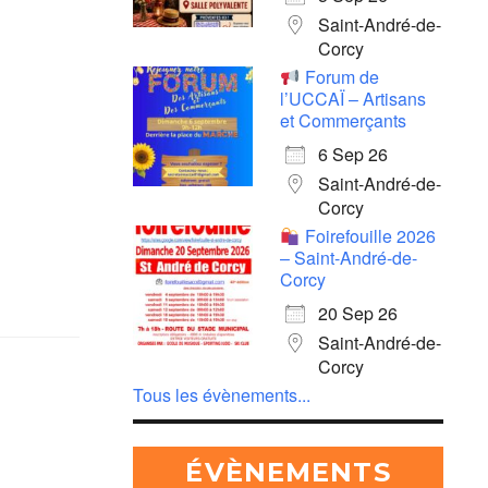
Saint-André-de-
Corcy
Forum de
l’UCCAÏ – Artisans
et Commerçants
6 Sep 26
Saint-André-de-
Corcy
Foirefouille 2026
– Saint-André-de-
Corcy
20 Sep 26
Saint-André-de-
Corcy
Tous les évènements...
ÉVÈNEMENTS