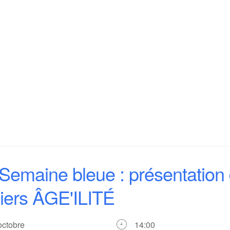
Semaine bleue : présentation
liers ÂGE'ILITÉ
 octobre
14:00