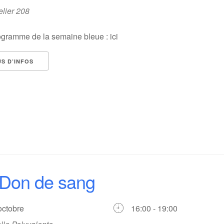
elier 208
ogramme de la semaine bleue : ici
US D’INFOS
Don de sang
 octobre
16:00 - 19:00