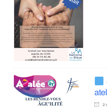
ate
2