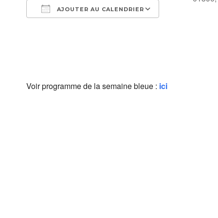
AJOUTER AU CALENDRIER
Télécharger ICS
Calendrier Go
Voir programme de la semaine bleue :
ici