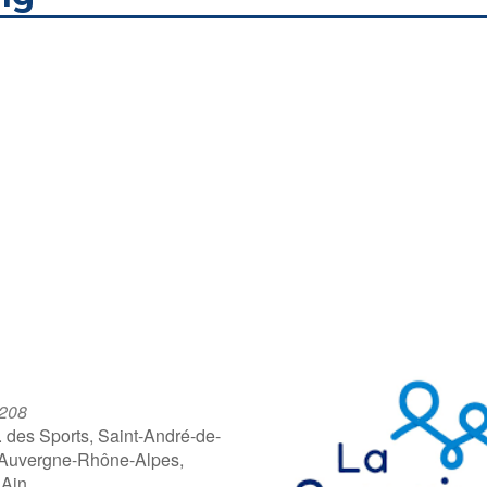
 208
. des Sports, Saint-André-de-
 Auvergne-Rhône-Alpes,
 Ain