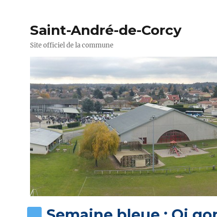
Saint-André-de-Corcy
Site officiel de la commune
Semaine bleue : Qi go