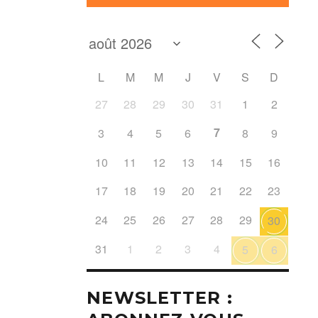
L
M
M
J
V
S
D
27
28
29
30
31
1
2
7
3
4
5
6
8
9
10
11
12
13
14
15
16
17
18
19
20
21
22
23
24
25
26
27
28
29
30
31
1
2
3
4
5
6
NEWSLETTER :