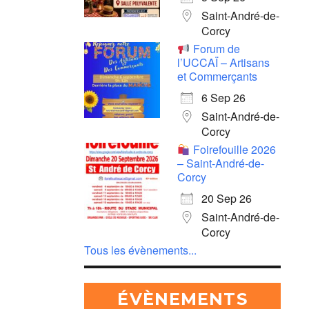
Saint-André-de-
Corcy
Forum de
l’UCCAÏ – Artisans
et Commerçants
6 Sep 26
Saint-André-de-
Corcy
Foirefouille 2026
– Saint-André-de-
Corcy
20 Sep 26
Saint-André-de-
Corcy
Tous les évènements...
ÉVÈNEMENTS