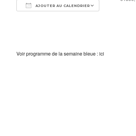
AJOUTER AU CALENDRIER
Télécharger ICS
Calendrier Goo
Voir programme de la semaine bleue : ici