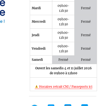
09h00-
Mardi
Fermé
12h30
5
Outlook Live
09h00-
Mercredi
Fermé
12h30
09h00-
Jeudi
Fermé
12h30
09h00-
Vendredi
Fermé
12h30
Samedi
Fermé
Fermé
Ouvert les samedis 4 et 11 juillet 2026
de 09h00 à 12h00
Horaires retrait CNI / Passeports ici