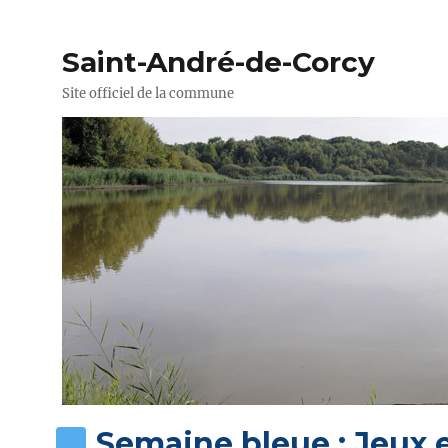
Saint-André-de-Corcy
Site officiel de la commune
Semaine bleue : Jeux e