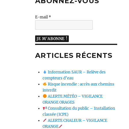
ABONNEZ-VOUS
E-mail
*
ARTICLES RÉCENTS
Information SAUR – Relève des
compteurs d’eau
Risque incendie : accès aux chemins
interdit
ALERTE MÉTÉO – VIGILANCE
ORANGE ORAGES
Consultation du public – Installation
classée (ICPE)
ALERTE CHALEUR – VIGILANCE
ORANGE