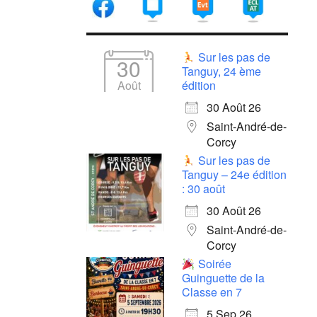
Sur les pas de
30
Tanguy, 24 ème
Août
édition
30 Août 26
Saint-André-de-
Corcy
Sur les pas de
Tanguy – 24e édition
: 30 août
30 Août 26
Saint-André-de-
Corcy
Soirée
Guinguette de la
Classe en 7
5 Sep 26