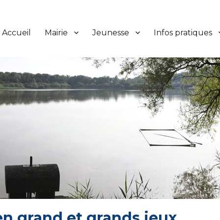
Accueil
Mairie
Jeunesse
Infos pratiques
n grand et grands jeux