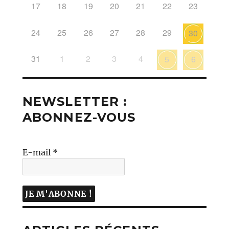
17
18
19
20
21
22
23
24
25
26
27
28
29
30
31
1
2
3
4
5
6
NEWSLETTER :
ABONNEZ-VOUS
E-mail
*