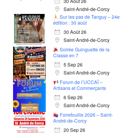
30 Août 26
Saint-André-de-Corcy
Sur les pas de Tanguy – 24e
édition : 30 août
30 Août 26
Saint-André-de-Corcy
Soirée Guinguette de la
Classe en 7
5 Sep 26
Saint-André-de-Corcy
Forum de l’UCCAÏ –
Artisans et Commerçants
6 Sep 26
Saint-André-de-Corcy
Foirefouille 2026 – Saint-
André-de-Corcy
20 Sep 26