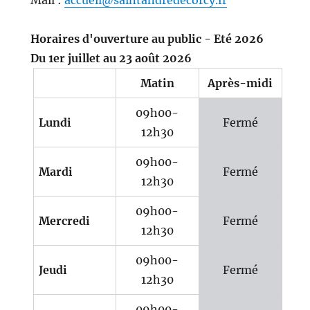
Mail :
accueil@saintandredecorcy.fr
Horaires d'ouverture au public - Eté 2026
Du 1er juillet au 23 août 2026
Matin
Après-midi
09h00-
Lundi
Fermé
12h30
09h00-
Mardi
Fermé
12h30
09h00-
Mercredi
Fermé
12h30
09h00-
Jeudi
Fermé
12h30
09h00-