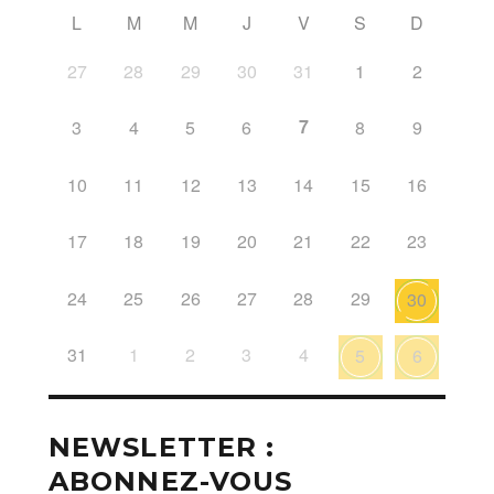
L
M
M
J
V
S
D
27
28
29
30
31
1
2
7
3
4
5
6
8
9
10
11
12
13
14
15
16
17
18
19
20
21
22
23
24
25
26
27
28
29
30
31
1
2
3
4
5
6
NEWSLETTER :
ABONNEZ-VOUS