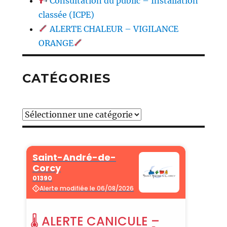
Consultation du public – Installation
classée (ICPE)
ALERTE CHALEUR – VIGILANCE
ORANGE
CATÉGORIES
Catégories