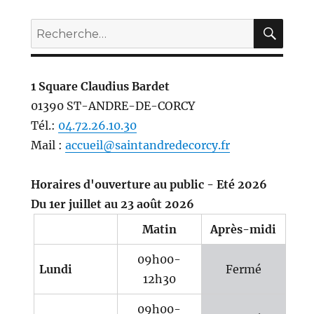
REC
Recherche
pour :
1 Square Claudius Bardet
01390 ST-ANDRE-DE-CORCY
Tél.:
04.72.26.10.30
Mail :
accueil@saintandredecorcy.fr
Horaires d'ouverture au public - Eté 2026
Du 1er juillet au 23 août 2026
Matin
Après-midi
09h00-
Lundi
Fermé
12h30
09h00-