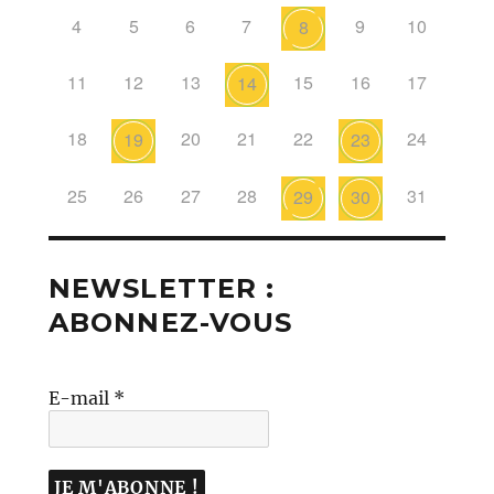
4
5
6
7
9
10
8
11
12
13
15
16
17
14
18
20
21
22
24
19
23
25
26
27
28
31
29
30
NEWSLETTER :
ABONNEZ-VOUS
E-mail
*