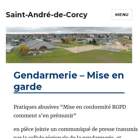
Saint-André-de-Corcy
MENU
Gendarmerie – Mise en
garde
Pratiques abusives “Mise en conformité RGPD
comment s’en prémunir”
en pièce jointe un communiqué de presse transmis
par la cellule régionale de la gendarmerie, et