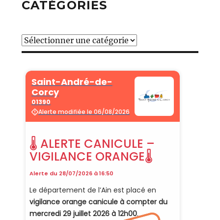
CATÉGORIES
Catégories