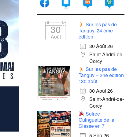
Sur les pas de
30
Tanguy, 24 ème
Août
édition
30 Août 26
Saint-André-de-
Corcy
Sur les pas de
Tanguy – 24e édition
: 30 août
30 Août 26
Saint-André-de-
Corcy
Soirée
Guinguette de la
Classe en 7
5 Sep 26