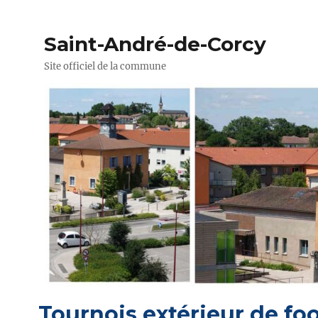
Saint-André-de-Corcy
Site officiel de la commune
Tournois extérieur de fo