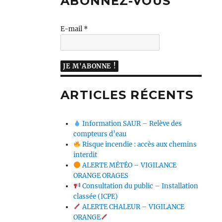
ABONNEZ-VOUS
E-mail
*
ARTICLES RÉCENTS
Information SAUR – Relève des
compteurs d’eau
Risque incendie : accès aux chemins
interdit
ALERTE MÉTÉO – VIGILANCE
ORANGE ORAGES
Consultation du public – Installation
classée (ICPE)
ALERTE CHALEUR – VIGILANCE
ORANGE