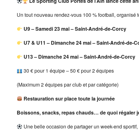
Le Sporting Club Portes de l’Ain lance cette an
Un tout nouveau rendez-vous 100 % football, organisé t
U9 – Samedi 23 mai – Saint-André-de-Corcy
U7 & U11 – Dimanche 24 mai – Saint-André-de-C
U13 – Dimanche 24 mai – Saint-André-de-Corcy
30 € pour 1 équipe – 50 € pour 2 équipes
(Maximum 2 équipes par club et par catégorie)
Restauration sur place toute la journée
Boissons, snacks, repas chauds… de quoi régaler jo
Une belle occasion de partager un week-end sportif, con