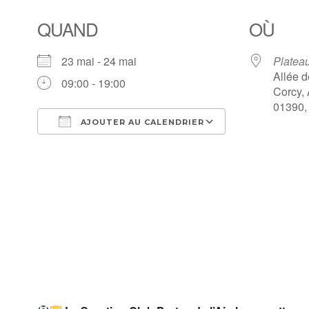
QUAND
OÙ
23 mai - 24 mai
Plateau
Allée d
09:00 - 19:00
Corcy,
01390,
AJOUTER AU CALENDRIER
Télécharger ICS
Calendrier Go