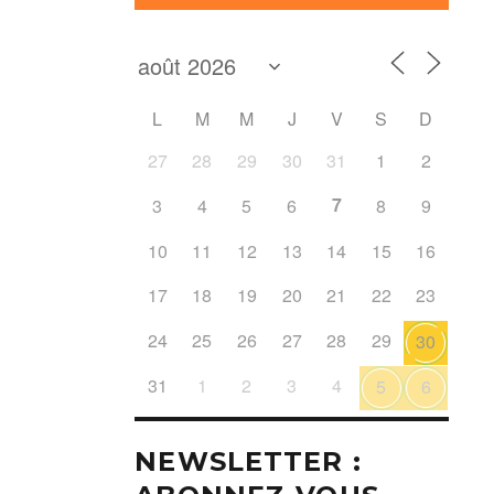
L
M
M
J
V
S
D
27
28
29
30
31
1
2
7
3
4
5
6
8
9
10
11
12
13
14
15
16
17
18
19
20
21
22
23
24
25
26
27
28
29
30
31
1
2
3
4
5
6
NEWSLETTER :