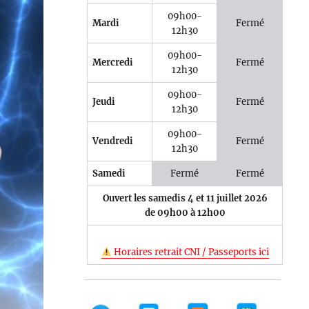
09h00-
Mardi
Fermé
12h30
09h00-
Mercredi
Fermé
12h30
09h00-
Jeudi
Fermé
12h30
09h00-
Vendredi
Fermé
12h30
Samedi
Fermé
Fermé
Ouvert les samedis 4 et 11 juillet 2026
de 09h00 à 12h00
Horaires retrait CNI / Passeports ici