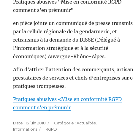
Pratiques abusives “Mise en conformité RGPD
comment s’en prémunir”
en pièce jointe un communiqué de presse transmis
par la cellule régionale de la gendarmerie, et
retransmis à la demande du DISSE (Délégué à
l’information stratégique et à la sécurité
économiques) Auvergne-Rhône-Alpes.
Afin d’attirer l’attention des commerçants, artisan
prestataires de services et chefs d’entreprises sur c
pratiques trompeuses.
Pratiques abusives «Mise en conformité RGPD
comment s’en prémunir
Publié
Catégories
15 juin 2018
Actualités
,
le
Étiquettes
Informations
RGPD