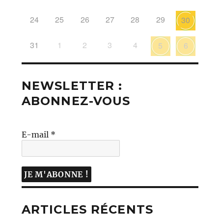
24
25
26
27
28
29
30
31
1
2
3
4
5
6
NEWSLETTER :
ABONNEZ-VOUS
E-mail
*
ARTICLES RÉCENTS