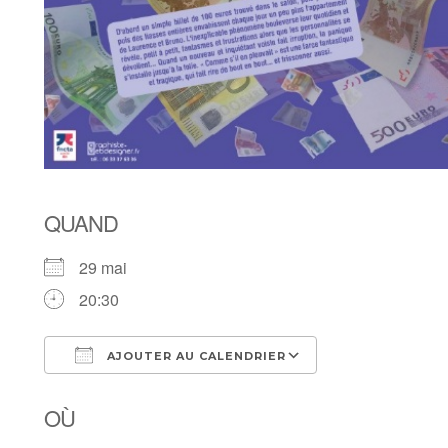
QUAND
29 mai
20:30
AJOUTER AU CALENDRIER
Télécharger ICS
Calendrier Goo
OÙ