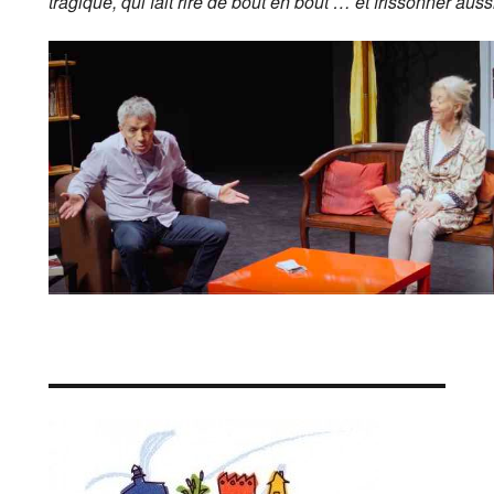
tragique, qui fait rire de bout en bout … et frissonner auss