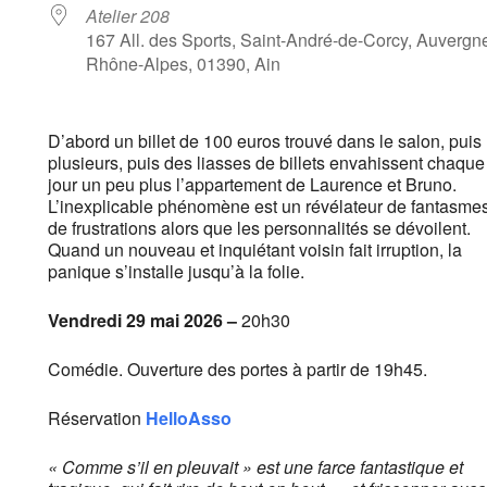
Atelier 208
167 All. des Sports, Saint-André-de-Corcy, Auvergn
Rhône-Alpes, 01390, Ain
D’abord un billet de 100 euros trouvé dans le salon, puis
plusieurs, puis des liasses de billets envahissent chaque
jour un peu plus l’appartement de Laurence et Bruno.
L’inexplicable phénomène est un révélateur de fantasmes
de frustrations alors que les personnalités se dévoilent.
Quand un nouveau et inquiétant voisin fait irruption, la
panique s’installe jusqu’à la folie.
Vendredi 29 mai 2026 –
20h30
Comédie. Ouverture des portes à partir de 19h45.
Réservation
HelloAsso
« Comme s’il en pleuvait » est une farce fantastique et