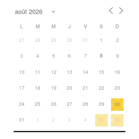
L
M
M
J
V
S
D
27
28
29
30
31
1
2
8
3
4
5
6
7
9
10
11
12
13
14
15
16
17
18
19
20
21
22
23
24
25
26
27
28
29
30
31
1
2
3
4
5
6