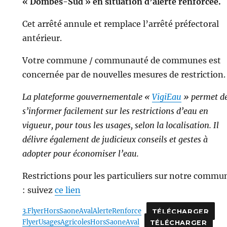
« Dombes-Sud » en situation d’alerte renforcée.
Cet arrêté annule et remplace l’arrêté préfectoral
antérieur.
Votre commune / communauté de communes est
concernée par de nouvelles mesures de restriction.
La plateforme gouvernementale «
VigiEau
» permet d
s’informer facilement sur les restrictions d’eau en
vigueur, pour tous les usages, selon la localisation. Il
délivre également de judicieux conseils et gestes à
adopter pour économiser l’eau.
Restrictions pour les particuliers sur notre commu
: suivez
ce lien
3.FlyerHorsSaoneAvalAlerteRenforce
TÉLÉCHARGER
FlyerUsagesAgricolesHorsSaoneAval
TÉLÉCHARGER