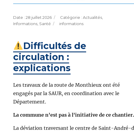
Publié
Catégories
28 juillet 2026
Actualités
,
le
Étiquettes
Informations
,
Santé
informations
Difficultés de
circulation :
explications
Les travaux de la route de Monthieux ont été
engagés par la SAUR, en coordination avec le
Département.
La commune n’est pas à l’initiative de ce chantier
La déviation traversant le centre de Saint-André-