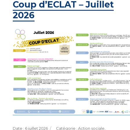
Coup d’ECLAT – Juillet
2026
Publié
Catégories
6 juillet 2026
Action sociale
,