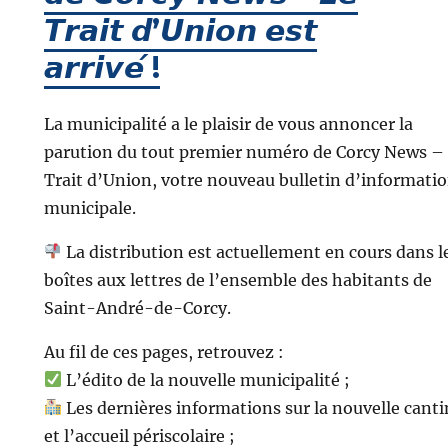
𝙏𝙧𝙖𝙞𝙩 𝙙’𝙐𝙣𝙞𝙤𝙣 𝙚𝙨𝙩
𝙖𝙧𝙧𝙞𝙫𝙚́ !
La municipalité a le plaisir de vous annoncer la
parution du tout premier numéro de Corcy News –
Trait d’Union, votre nouveau bulletin d’informati
municipale.
La distribution est actuellement en cours dans l
boîtes aux lettres de l’ensemble des habitants de
Saint-André-de-Corcy.
Au fil de ces pages, retrouvez :
L’édito de la nouvelle municipalité ;
Les dernières informations sur la nouvelle cant
et l’accueil périscolaire ;