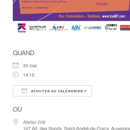
QUAND
30 mai
14:15
AJOUTER AU CALENDRIER
Télécharger ICS
Calendrier Goo
OÙ
Atelier 208
167 All. des Sports, Saint-André-de-Corcy, Auvergn