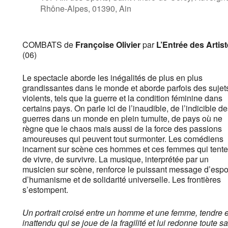
Rhône-Alpes, 01390, Ain
COMBATS
de
Françoise Olivier
p
ar
L’Entrée des Artis
(06)
Le spectacle aborde les inégalités de plus en plus
grandissantes dans le monde et aborde parfois des sujet
violents, tels que la guerre et la condition féminine dans
certains pays. On parle ici de l’inaudible, de l’indicible d
guerres dans un monde en plein tumulte, de pays où ne
règne que le chaos mais aussi de la force des passions
amoureuses qui peuvent tout surmonter. Les comédiens
incarnent sur scène ces hommes et ces femmes qui tente
de vivre, de survivre. La musique, interprétée par un
musicien sur scène, renforce le puissant message d’espoi
d’humanisme et de solidarité universelle. Les frontières
s’estompent.
Un portrait croisé entre un homme et une femme, tendre e
inattendu qui se joue de la fragilité et lui redonne toute sa