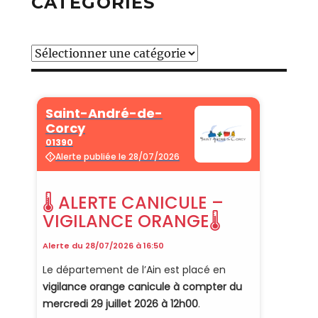
CATÉGORIES
Catégories