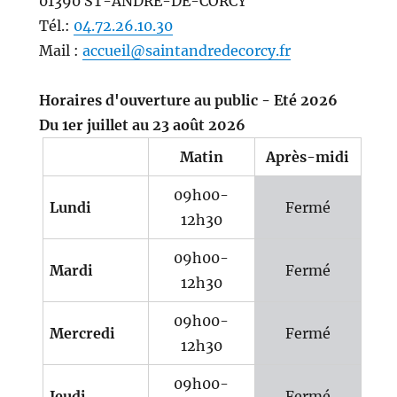
01390 ST-ANDRE-DE-CORCY
Tél.:
04.72.26.10.30
Mail :
accueil@saintandredecorcy.fr
Horaires d'ouverture au public - Eté 2026
Du 1er juillet au 23 août 2026
Matin
Après-midi
09h00-
Lundi
Fermé
12h30
09h00-
Mardi
Fermé
12h30
09h00-
Mercredi
Fermé
12h30
09h00-
Jeudi
Fermé