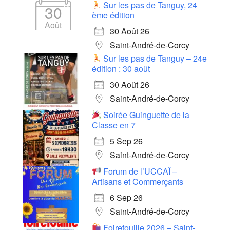
Sur les pas de Tanguy, 24
30
ème édition
Août
30 Août 26
Saint-André-de-Corcy
Sur les pas de Tanguy – 24e
édition : 30 août
30 Août 26
Saint-André-de-Corcy
Soirée Guinguette de la
Classe en 7
5 Sep 26
Saint-André-de-Corcy
Forum de l’UCCAÏ –
Artisans et Commerçants
6 Sep 26
Saint-André-de-Corcy
Foirefouille 2026 – Saint-