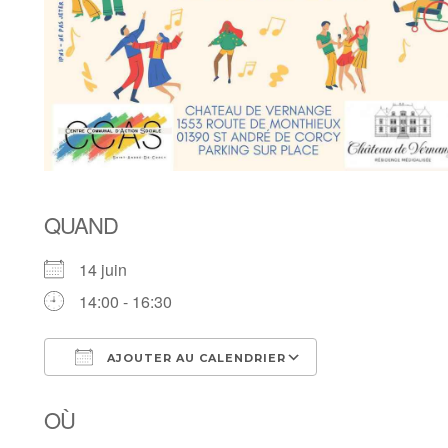
QUAND
14 juin
14:00 - 16:30
AJOUTER AU CALENDRIER
Télécharger ICS
Calendrier Goo
OÙ