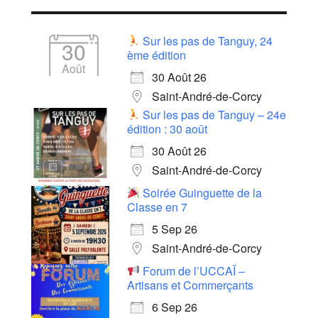
Sur les pas de Tanguy, 24
30
ème édition
Août
30 Août 26
Saint-André-de-Corcy
Sur les pas de Tanguy – 24e
édition : 30 août
30 Août 26
Saint-André-de-Corcy
Soirée Guinguette de la
Classe en 7
5 Sep 26
Saint-André-de-Corcy
Forum de l’UCCAÏ –
Artisans et Commerçants
6 Sep 26