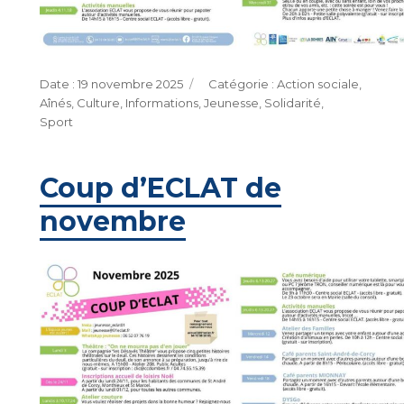
Publié
Catégories
19 novembre 2025
Action sociale
,
le
Aînés
,
Culture
,
Informations
,
Jeunesse
,
Solidarité
,
Sport
Coup d’ECLAT de
novembre