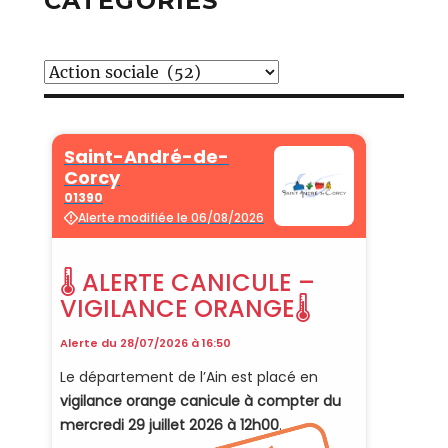
CATÉGORIES
Catégories