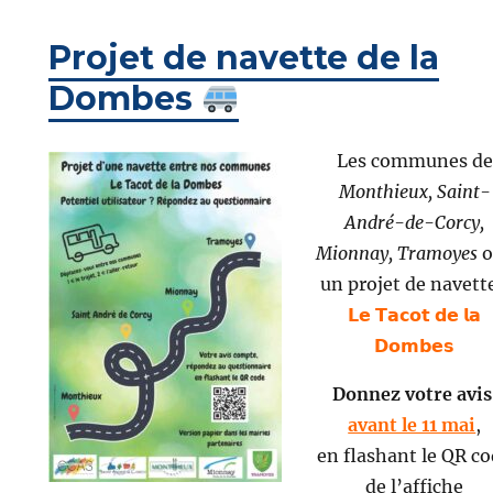
Projet de navette de la
Dombes
Les communes de
Monthieux,
Saint-
André-de-Corcy,
Mionnay,
Tramoyes
o
un projet de navette
𝗟𝗲 𝗧𝗮𝗰𝗼𝘁 𝗱𝗲 𝗹𝗮
𝗗𝗼𝗺𝗯𝗲𝘀
Donnez votre avis
avant le 11 mai
,
en flashant le QR c
de l’affiche