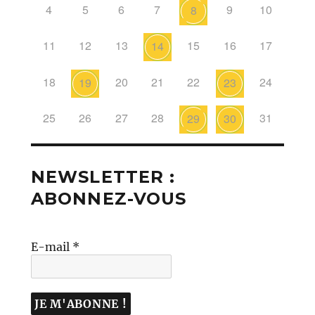
4
5
6
7
9
10
8
11
12
13
15
16
17
14
18
20
21
22
24
19
23
25
26
27
28
31
29
30
NEWSLETTER :
ABONNEZ-VOUS
E-mail
*