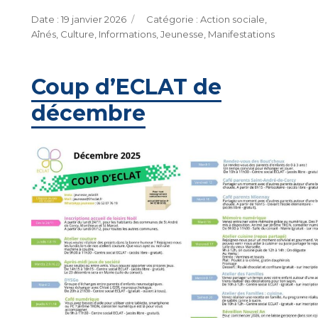
Publié
Catégories
19 janvier 2026
Action sociale
,
le
Aînés
,
Culture
,
Informations
,
Jeunesse
,
Manifestations
Coup d’ECLAT de
décembre