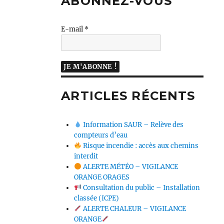
ABONNEZ-VOUS
E-mail
*
ARTICLES RÉCENTS
Information SAUR – Relève des
compteurs d’eau
Risque incendie : accès aux chemins
interdit
ALERTE MÉTÉO – VIGILANCE
ORANGE ORAGES
Consultation du public – Installation
classée (ICPE)
ALERTE CHALEUR – VIGILANCE
ORANGE