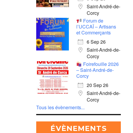
Saint-André-de-
Corcy
Forum de
l’UCCAÏ – Artisans
et Commerçants
6 Sep 26
Saint-André-de-
Corcy
Foirefouille 2026
– Saint-André-de-
Corcy
20 Sep 26
Saint-André-de-
Corcy
Tous les évènements...
ÉVÈNEMENTS