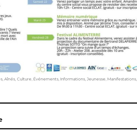
és
,
Aînés
,
Culture
,
Événements
,
Informations
,
Jeunesse
,
Manifestations
,
e