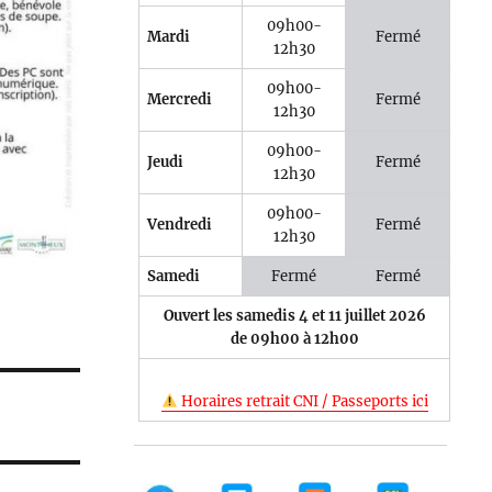
09h00-
Mardi
Fermé
12h30
09h00-
Mercredi
Fermé
12h30
09h00-
Jeudi
Fermé
12h30
09h00-
Vendredi
Fermé
12h30
Samedi
Fermé
Fermé
Ouvert les samedis 4 et 11 juillet 2026
de 09h00 à 12h00
Horaires retrait CNI / Passeports ici