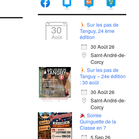
Sur les pas de
30
Tanguy, 24 ème
Août
édition
30 Août 26
Saint-André-de-
Corcy
Sur les pas de
Tanguy – 24e édition
: 30 août
30 Août 26
Saint-André-de-
Corcy
Soirée
Guinguette de la
Classe en 7
5 Sep 26