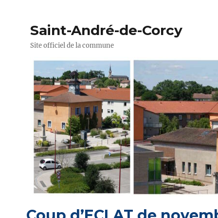
Saint-André-de-Corcy
Site officiel de la commune
Coup d’ECLAT de novem