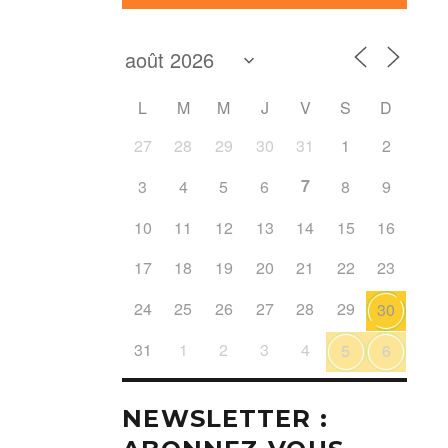
L
M
M
J
V
S
D
27
28
29
30
31
1
2
7
3
4
5
6
8
9
10
11
12
13
14
15
16
17
18
19
20
21
22
23
24
25
26
27
28
29
30
31
1
2
3
4
5
6
NEWSLETTER :