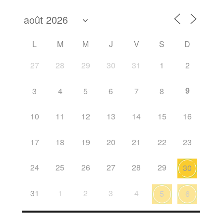
L
M
M
J
V
S
D
27
28
29
30
31
1
2
9
3
4
5
6
7
8
10
11
12
13
14
15
16
17
18
19
20
21
22
23
24
25
26
27
28
29
30
31
1
2
3
4
5
6