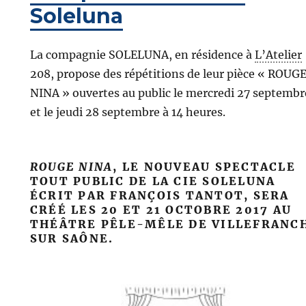
Soleluna
La compagnie SOLELUNA, en résidence à
L’Atelier
208, propose des répétitions de leur pièce « ROUG
NINA » ouvertes au public le
mercredi
27 septembr
et le
jeudi
28 septembre à 14 heures.
ROUGE NINA
, LE NOUVEAU SPECTACLE
TOUT PUBLIC DE LA CIE SOLELUNA
ÉCRIT PAR FRANÇOIS TANTOT, SERA
CRÉÉ LES 20 ET 21
OCTOBRE 2017
AU
THÉÂTRE PÊLE-MÊLE DE VILLEFRANC
SUR SAÔNE.