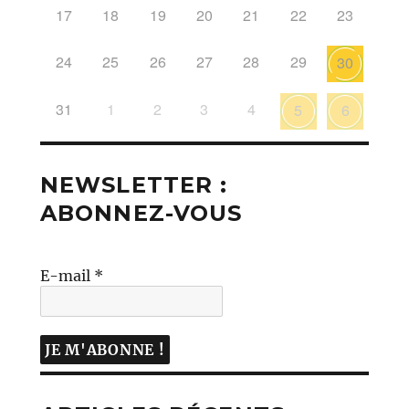
17
18
19
20
21
22
23
24
25
26
27
28
29
30
31
1
2
3
4
5
6
NEWSLETTER :
ABONNEZ-VOUS
E-mail
*