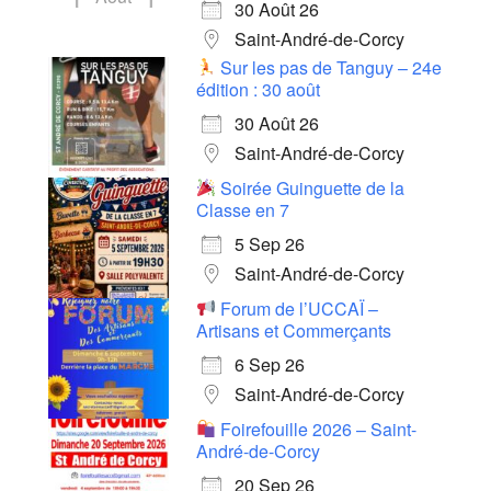
30 Août 26
Saint-André-de-Corcy
Sur les pas de Tanguy – 24e
édition : 30 août
30 Août 26
Saint-André-de-Corcy
Soirée Guinguette de la
Classe en 7
5 Sep 26
Saint-André-de-Corcy
Forum de l’UCCAÏ –
Artisans et Commerçants
6 Sep 26
Saint-André-de-Corcy
Foirefouille 2026 – Saint-
André-de-Corcy
20 Sep 26