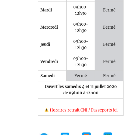
09h00-
Mardi
Fermé
12h30
09h00-
Mercredi
Fermé
12h30
09h00-
Jeudi
Fermé
12h30
09h00-
Vendredi
Fermé
12h30
Samedi
Fermé
Fermé
Ouvert les samedis 4 et 11 juillet 2026
de 09h00 à 12h00
Horaires retrait CNI / Passeports ici