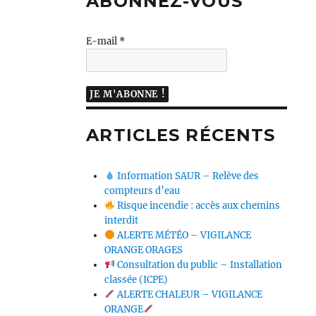
ABONNEZ-VOUS
E-mail
*
ARTICLES RÉCENTS
Information SAUR – Relève des
compteurs d’eau
Risque incendie : accès aux chemins
interdit
ALERTE MÉTÉO – VIGILANCE
ORANGE ORAGES
Consultation du public – Installation
classée (ICPE)
ALERTE CHALEUR – VIGILANCE
ORANGE