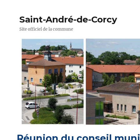
Saint-André-de-Corcy
Site officiel de la commune
Réunion du conseil muni