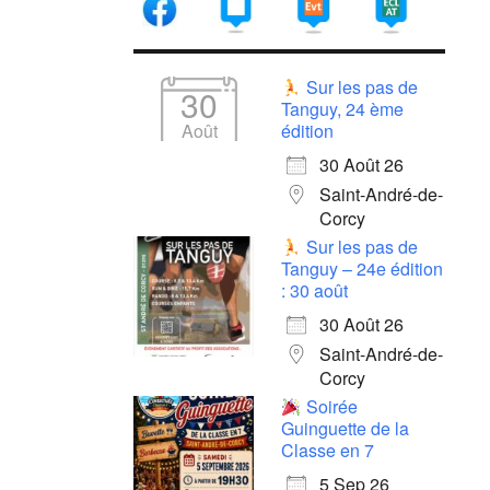
Sur les pas de
30
Tanguy, 24 ème
Août
édition
30 Août 26
Saint-André-de-
Corcy
Sur les pas de
Tanguy – 24e édition
: 30 août
30 Août 26
Saint-André-de-
Corcy
Soirée
Guinguette de la
Classe en 7
5 Sep 26