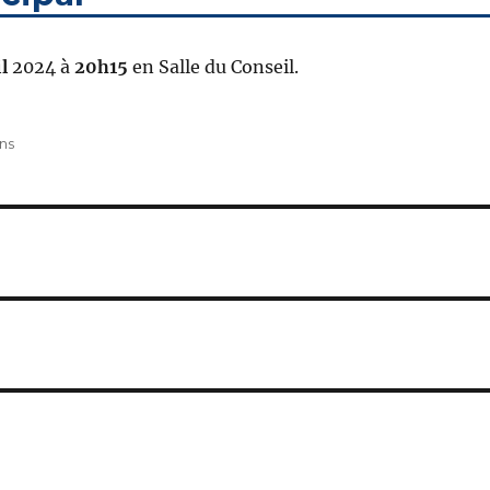
il
2024 à
20h15
en Salle du Conseil.
ns