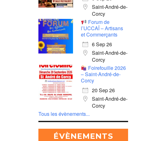
Saint-André-de-
Corcy
Forum de
l’UCCAÏ – Artisans
et Commerçants
6 Sep 26
Saint-André-de-
Corcy
Foirefouille 2026
– Saint-André-de-
Corcy
20 Sep 26
Saint-André-de-
Corcy
Tous les évènements...
ÉVÈNEMENTS