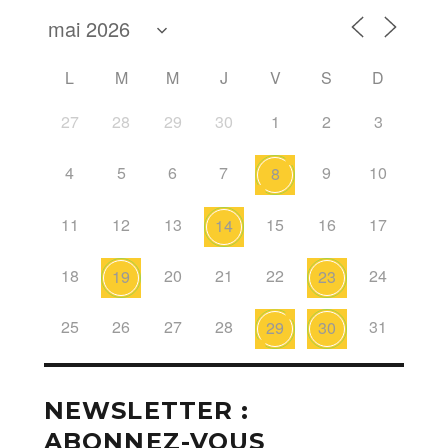
L
M
M
J
V
S
D
27
28
29
30
1
2
3
4
5
6
7
9
10
8
11
12
13
15
16
17
14
18
20
21
22
24
19
23
25
26
27
28
31
29
30
NEWSLETTER :
ABONNEZ-VOUS