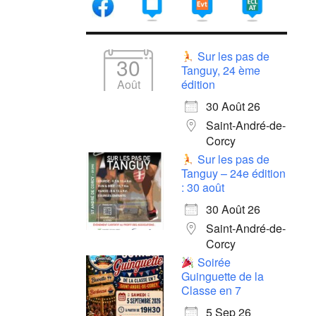
Sur les pas de
30
Tanguy, 24 ème
Août
édition
30 Août 26
Saint-André-de-
Corcy
Sur les pas de
Tanguy – 24e édition
: 30 août
30 Août 26
Saint-André-de-
Corcy
Soirée
Guinguette de la
Classe en 7
5 Sep 26