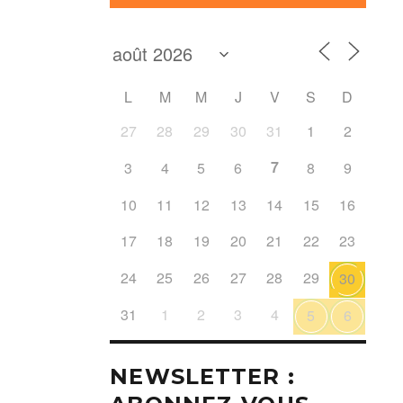
L
M
M
J
V
S
D
27
28
29
30
31
1
2
7
3
4
5
6
8
9
10
11
12
13
14
15
16
17
18
19
20
21
22
23
24
25
26
27
28
29
30
31
1
2
3
4
5
6
NEWSLETTER :