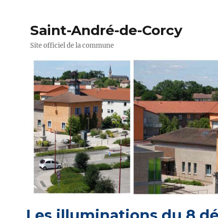
Saint-André-de-Corcy
Site officiel de la commune
Les illuminations du 8 