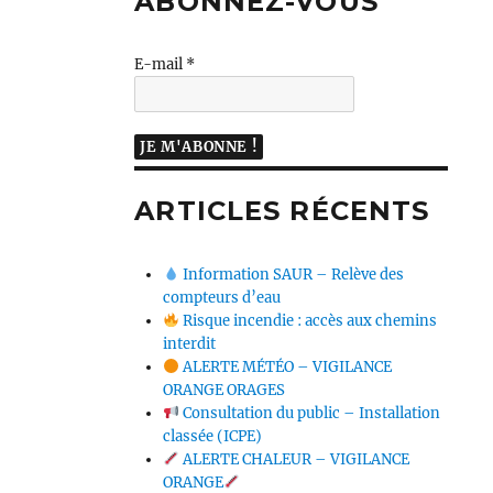
ABONNEZ-VOUS
E-mail
*
ARTICLES RÉCENTS
Information SAUR – Relève des
compteurs d’eau
Risque incendie : accès aux chemins
interdit
ALERTE MÉTÉO – VIGILANCE
ORANGE ORAGES
Consultation du public – Installation
classée (ICPE)
ALERTE CHALEUR – VIGILANCE
ORANGE