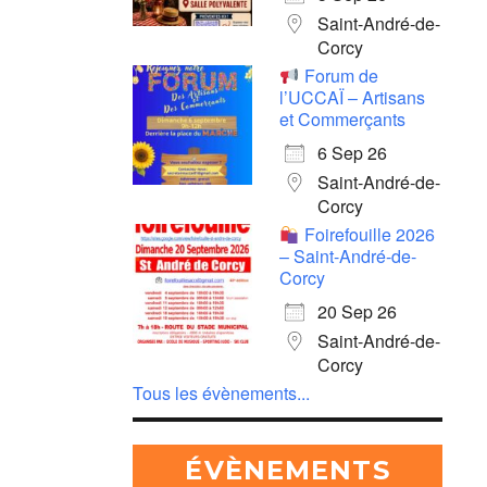
Saint-André-de-
Corcy
Forum de
l’UCCAÏ – Artisans
et Commerçants
6 Sep 26
Saint-André-de-
Corcy
Foirefouille 2026
– Saint-André-de-
Corcy
20 Sep 26
Saint-André-de-
Corcy
Tous les évènements...
ÉVÈNEMENTS