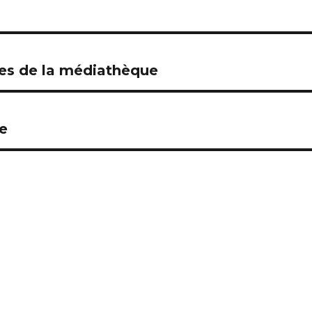
les de la médiathèque
e