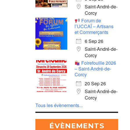
Saint-André-de-
Corcy
Forum de
l’UCCAÏ – Artisans
et Commerçants
6 Sep 26
Saint-André-de-
Corcy
Foirefouille 2026
– Saint-André-de-
Corcy
20 Sep 26
Saint-André-de-
Corcy
Tous les évènements...
ÉVÈNEMENTS