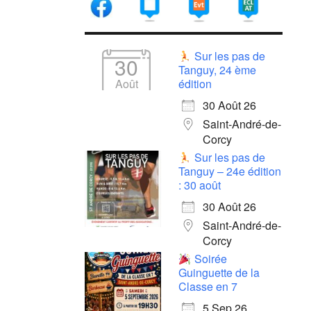
Sur les pas de
30
Tanguy, 24 ème
Août
édition
30 Août 26
Saint-André-de-
Corcy
Sur les pas de
Tanguy – 24e édition
: 30 août
30 Août 26
Saint-André-de-
Corcy
Soirée
Guinguette de la
Classe en 7
5 Sep 26