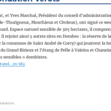
 et Yves Marchal, Président du conseil d’administration
e-Thurigneux, Monthieux et Civrieux), ont signé ce we
ard. Espace naturel sensible de 305 hectares, il compren
. Il rejoint ainsi 5 autres sites en Dombes : la réserve de
ur la commune de Saint André de Corcy) qui jouxtent la f
 du Grand Birieux et l’étang de Prêle à Valeins et Chanein
ls sensibles » dombistes.
aturel…/n:183
estations