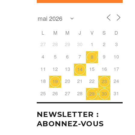
L
M
M
J
V
S
D
27
28
29
30
1
2
3
4
5
6
7
9
10
8
11
12
13
15
16
17
14
18
20
21
22
24
19
23
25
26
27
28
31
29
30
NEWSLETTER :
ABONNEZ-VOUS