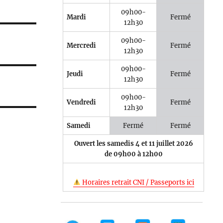
09h00-
Mardi
Fermé
12h30
09h00-
Mercredi
Fermé
12h30
09h00-
Jeudi
Fermé
12h30
09h00-
Vendredi
Fermé
12h30
Samedi
Fermé
Fermé
Ouvert les samedis 4 et 11 juillet 2026
de 09h00 à 12h00
Horaires retrait CNI / Passeports ici