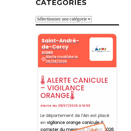
CATÉGORIES
Catégories