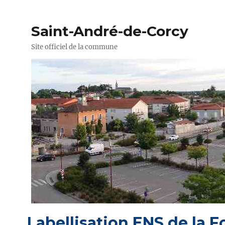
Saint-André-de-Corcy
Site officiel de la commune
Labellisation ENS de la 