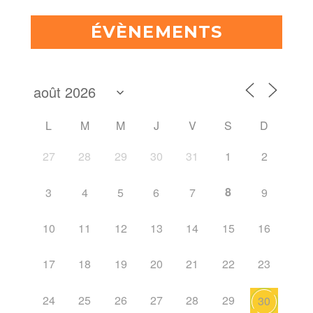
ÉVÈNEMENTS
L
M
M
J
V
S
D
27
28
29
30
31
1
2
8
3
4
5
6
7
9
10
11
12
13
14
15
16
17
18
19
20
21
22
23
24
25
26
27
28
29
30