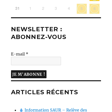
31
1
2
3
4
5
6
NEWSLETTER :
ABONNEZ-VOUS
E-mail
*
ARTICLES RÉCENTS
Information SAUR – Relève des