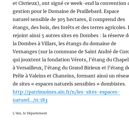
et Civrieux), ont signé ce week-end la convention 
gestion pour le Domaine de Praillebard. Espace
naturel sensible de 305 hectares, il comprend des
étangs, des bois, des forêts et des terres agricoles. I
rejoint ainsi 5 autres sites en Dombes : la réserve d
la Dombes à Villars, les étangs du domaine de
Vernanges (sur la commune de Saint André de Cor
qui jouxtent la fondation Vérots, l’étang du Chapel
à Versailleux, l’étang du Grand Birieux et l’étang d
Prêle à Valeins et Chaneins, formant ainsi un résea
de sites « espaces naturels sensibles » dombistes.
http://patrimoines.ain.fr/n/les-sites-espaces-
naturel…/n:183
L’Ain, le Département