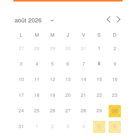
L
M
M
J
V
S
D
27
28
29
30
31
1
2
8
3
4
5
6
7
9
10
11
12
13
14
15
16
17
18
19
20
21
22
23
24
25
26
27
28
29
30
31
1
2
3
4
5
6