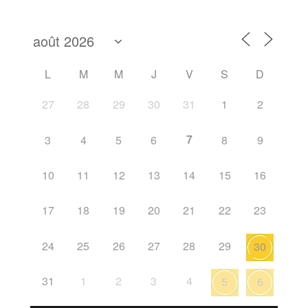
L
M
M
J
V
S
D
27
28
29
30
31
1
2
7
3
4
5
6
8
9
10
11
12
13
14
15
16
17
18
19
20
21
22
23
24
25
26
27
28
29
30
31
1
2
3
4
5
6