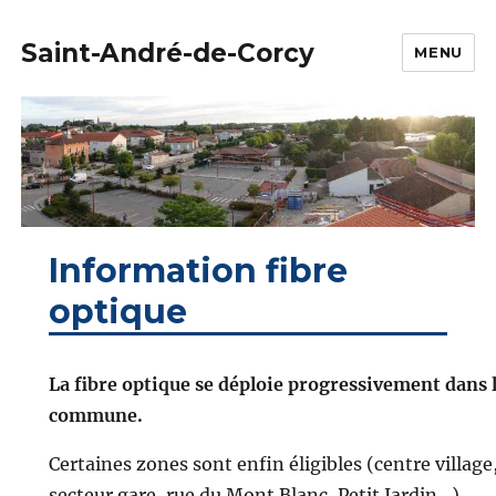
Saint-André-de-Corcy
MENU
Information fibre
optique
La fibre optique se déploie progressivement dans 
commune.
Certaines zones sont enfin éligibles (centre village
secteur gare, rue du Mont Blanc, Petit Jardin…).