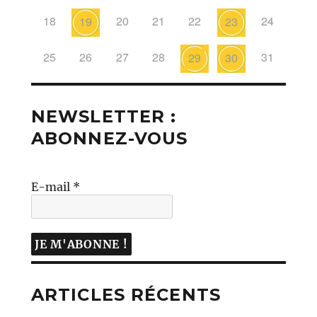
18
20
21
22
24
19
23
25
26
27
28
31
29
30
NEWSLETTER :
ABONNEZ-VOUS
E-mail
*
ARTICLES RÉCENTS