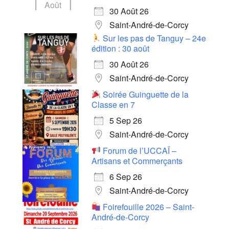
Août
30 Août 26
Saint-André-de-Corcy
Sur les pas de Tanguy – 24e
édition : 30 août
30 Août 26
Saint-André-de-Corcy
Soirée Guinguette de la
Classe en 7
5 Sep 26
Saint-André-de-Corcy
Forum de l’UCCAÏ –
Artisans et Commerçants
6 Sep 26
Saint-André-de-Corcy
Foirefouille 2026 – Saint-
André-de-Corcy