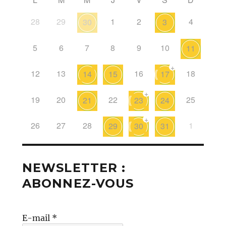
28
29
1
2
4
30
3
5
6
7
8
9
10
11
+
12
13
16
18
14
15
17
+
19
20
22
25
21
23
24
+
26
27
28
1
29
30
31
NEWSLETTER :
ABONNEZ-VOUS
E-mail
*