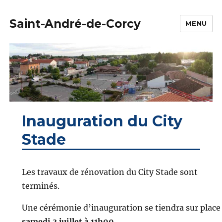
Saint-André-de-Corcy
MENU
Inauguration du City
Stade
Les travaux de rénovation du City Stade sont
terminés.
Une cérémonie d’inauguration se tiendra sur place 
samedi 3 juillet à 11h00
.