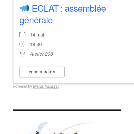
ECLAT : assemblée
générale
14 mai
18:30
Atelier 208
PLUS D’INFOS
Powered by
Events Manager