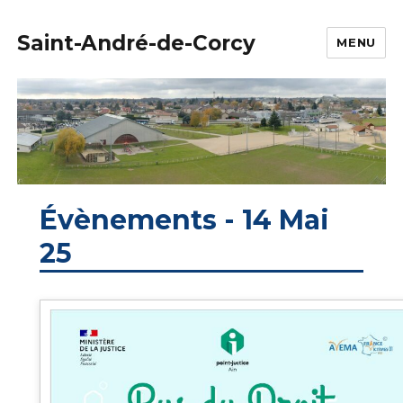
Saint-André-de-Corcy
MENU
Évènements - 14 Mai
25