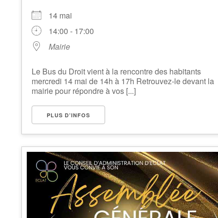
14 mai
14:00 - 17:00
Mairie
Le Bus du Droit vient à la rencontre des habitants
mercredi 14 mai de 14h à 17h Retrouvez-le devant la
mairie pour répondre à vos [...]
PLUS D’INFOS