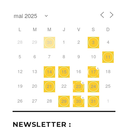
L
M
M
J
V
S
D
28
29
1
2
4
30
3
5
6
7
8
9
10
11
+
12
13
16
18
14
15
17
+
19
20
22
25
21
23
24
+
26
27
28
1
29
30
31
NEWSLETTER :