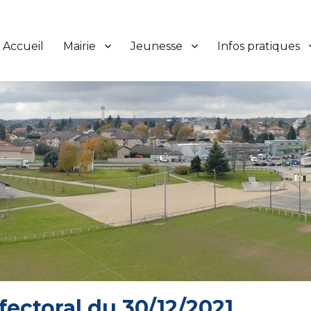
Accueil
Mairie
Jeunesse
Infos pratiques
éfectoral du 30/12/2021