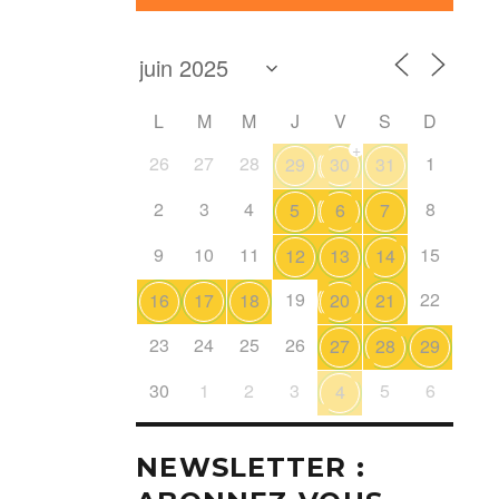
L
M
M
J
V
S
D
+
26
27
28
1
29
30
31
2
3
4
8
5
6
7
9
10
11
15
12
13
14
19
22
16
17
18
20
21
23
24
25
26
27
28
29
30
1
2
3
5
6
4
NEWSLETTER :