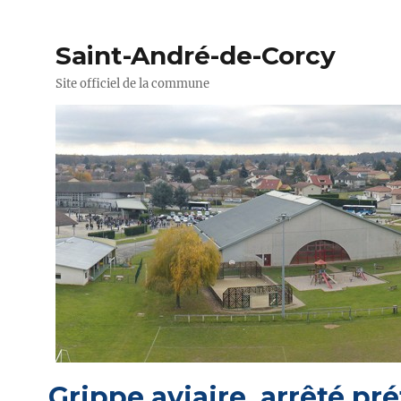
Saint-André-de-Corcy
Site officiel de la commune
Grippe aviaire, arrêté pr