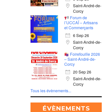
Saint-André-de-
Corcy
Forum de
l’UCCAÏ – Artisans
et Commerçants
6 Sep 26
Saint-André-de-
Corcy
Foirefouille 2026
– Saint-André-de-
Corcy
20 Sep 26
Saint-André-de-
Corcy
Tous les évènements...
ÉVÈNEMENTS