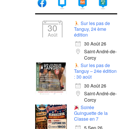
Sur les pas de
30
Tanguy, 24 ème
Août
édition
30 Août 26
Saint-André-de-
Corcy
Sur les pas de
Tanguy – 24e édition
: 30 août
30 Août 26
Saint-André-de-
Corcy
Soirée
Guinguette de la
Classe en 7
5 Sep 26