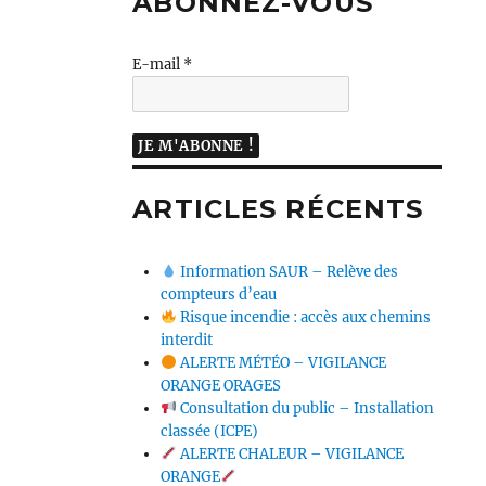
ABONNEZ-VOUS
E-mail
*
ARTICLES RÉCENTS
Information SAUR – Relève des
compteurs d’eau
Risque incendie : accès aux chemins
interdit
ALERTE MÉTÉO – VIGILANCE
ORANGE ORAGES
Consultation du public – Installation
classée (ICPE)
ALERTE CHALEUR – VIGILANCE
ORANGE