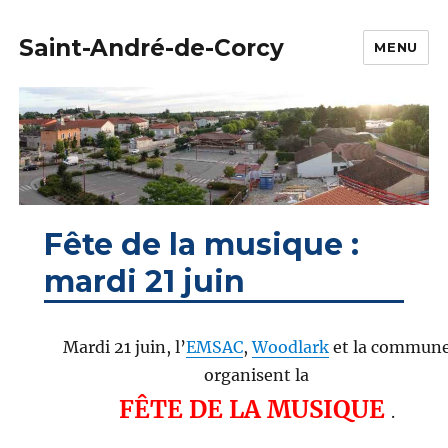
Saint-André-de-Corcy
MENU
Fête de la musique :
mardi 21 juin
Mardi 21 juin, l’
EMSAC
,
Woodlark
et la commun
organisent la
FÊTE DE LA MUSIQUE
.