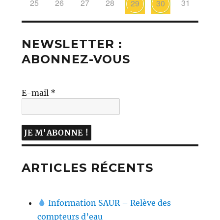
25
26
27
28
31
29
30
NEWSLETTER :
ABONNEZ-VOUS
E-mail
*
ARTICLES RÉCENTS
Information SAUR – Relève des
compteurs d’eau