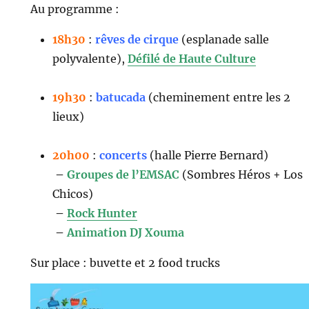
Au programme :
18h30
:
rêves de cirque
(esplanade salle
polyvalente),
Défilé de Haute Culture
19h30
:
batucada
(cheminement entre les 2
lieux)
20h00
:
concerts
(halle Pierre Bernard)
–
Groupes de l’EMSAC
(Sombres Héros + Los
Chicos)
–
Rock Hunter
–
Animation DJ Xouma
Sur place : buvette et 2 food trucks