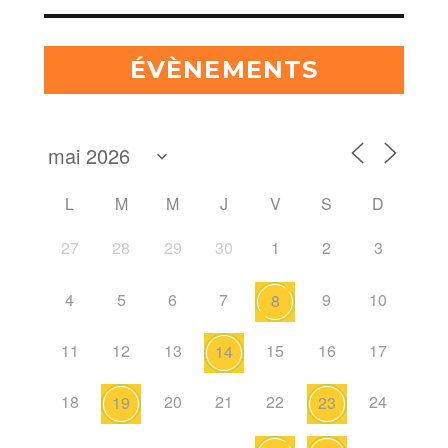
ÉVÈNEMENTS
L
M
M
J
V
S
D
27
28
29
30
1
2
3
4
5
6
7
9
10
8
11
12
13
15
16
17
14
18
20
21
22
24
19
23