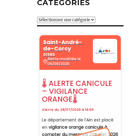
CATÉGORIES
Catégories