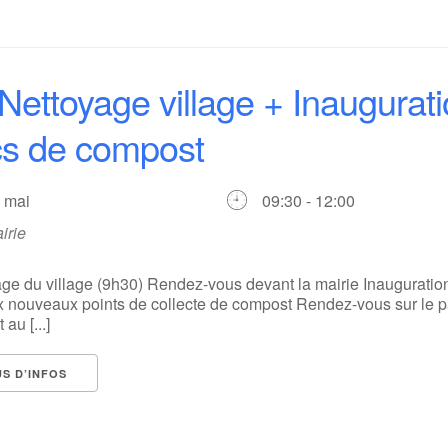
Nettoyage village + Inaugurat
s de compost
3 mai
09:30 - 12:00
irie
ge du village (9h30) Rendez-vous devant la mairie Inauguration
 nouveaux points de collecte de compost Rendez-vous sur le p
 au [...]
US D’INFOS