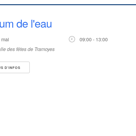
um de l'eau
3 mai
09:00 - 13:00
lle des fêtes de Tramoyes
US D’INFOS