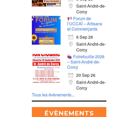
Saint-André-de-
Corcy
Forum de
l’UCCAÏ – Artisans
et Commerçants
6 Sep 26
Saint-André-de-
Corcy
Foirefouille 2026
– Saint-André-de-
Corcy
20 Sep 26
Saint-André-de-
Corcy
Tous les évènements...
ÉVÈNEMENTS