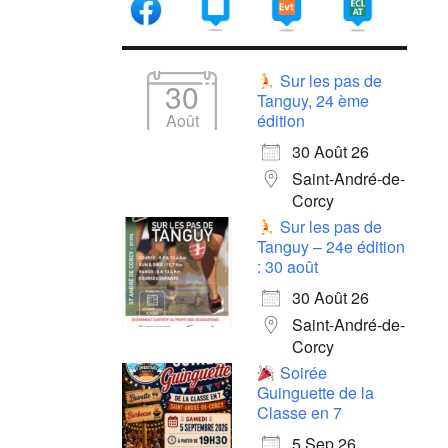
Sur les pas de
30
Tanguy, 24 ème
Août
édition
30 Août 26
Saint-André-de-
Corcy
Sur les pas de
Tanguy – 24e édition
: 30 août
30 Août 26
Saint-André-de-
Corcy
Soirée
Guinguette de la
Classe en 7
5 Sep 26