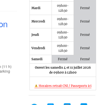
09h00-
Mardi
Fermé
12h30
09h00-
ion
Mercredi
Fermé
12h30
09h00-
Jeudi
Fermé
12h30
09h00-
Vendredi
Fermé
12h30
Samedi
Fermé
Fermé
 (11 h)
Ouvert les samedis 4 et 11 juillet 2026
arking
de 09h00 à 12h00
Horaires retrait CNI / Passeports ici