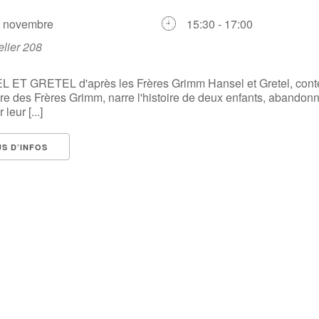
1 novembre
15:30 - 17:00
elier 208
 ET GRETEL d'après les Frères Grimm Hansel et Gretel, cont
re des Frères Grimm, narre l'histoire de deux enfants, abandon
 leur [...]
US D’INFOS