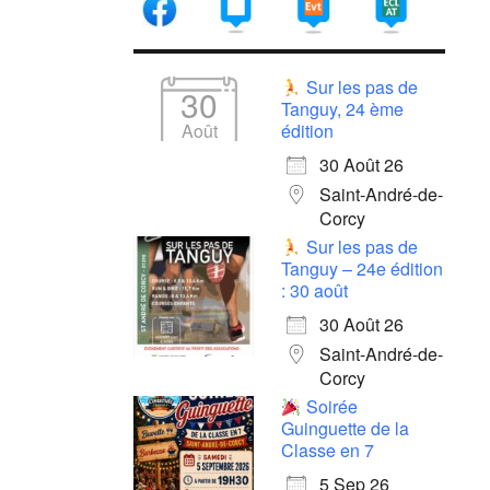
Sur les pas de
30
Tanguy, 24 ème
Août
édition
30 Août 26
Saint-André-de-
Corcy
Sur les pas de
Tanguy – 24e édition
: 30 août
30 Août 26
Saint-André-de-
Corcy
Soirée
Guinguette de la
Classe en 7
5 Sep 26