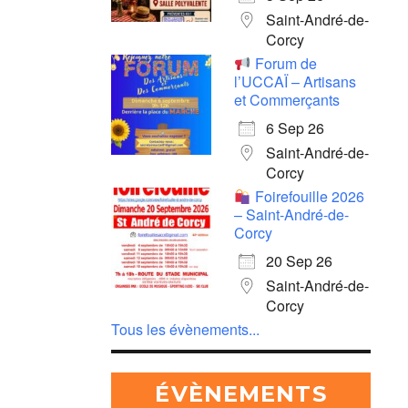
Saint-André-de-
Corcy
Forum de
l’UCCAÏ – Artisans
et Commerçants
6 Sep 26
Saint-André-de-
Corcy
Foirefouille 2026
– Saint-André-de-
Corcy
20 Sep 26
Saint-André-de-
Corcy
Tous les évènements...
ÉVÈNEMENTS