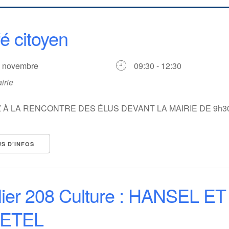
é citoyen
1 novembre
09:30 - 12:30
irie
 À LA RENCONTRE DES ÉLUS DEVANT LA MAIRIE DE 9h30
US D’INFOS
lier 208 Culture : HANSEL ET
ETEL