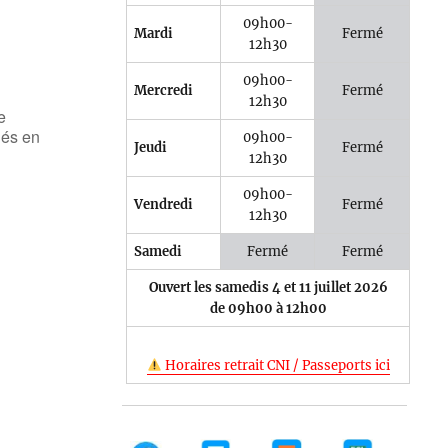
09h00-
Mardi
Fermé
12h30
09h00-
Mercredi
Fermé
12h30
e
nés en
09h00-
Jeudi
Fermé
12h30
09h00-
Vendredi
Fermé
12h30
Samedi
Fermé
Fermé
Ouvert les samedis 4 et 11 juillet 2026
de 09h00 à 12h00
Horaires retrait CNI / Passeports ici