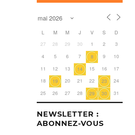
L
M
M
J
V
S
D
27
28
29
30
1
2
3
4
5
6
7
9
10
8
11
12
13
15
16
17
14
18
20
21
22
24
19
23
25
26
27
28
31
29
30
NEWSLETTER :
ABONNEZ-VOUS