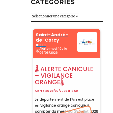
CATÉGORIES
Catégories