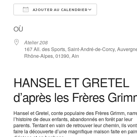
AJOUTER AU CALENDRIER
Télécharger ICS
Calendrier Goog
OÙ
Atelier 208
167 All. des Sports, Saint-André-de-Corcy, Auvergn
Rhône-Alpes, 01390, Ain
HANSEL ET GRETEL
d’après les Frères Gri
Hansel et Gretel, conte populaire des Frères Grimm, narr
l’histoire de deux enfants, abandonnés en forêt par leur
parents. Tentant en vain de retrouver leur chemin, ils vont
faire la découverte d’une magnifique maison faite en pai