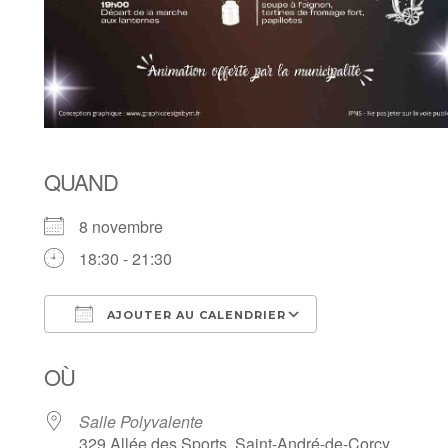
QUAND
8 novembre
18:30 - 21:30
AJOUTER AU CALENDRIER
Télécharger ICS
Calendrier Goo
OÙ
Salle Polyvalente
329 Allée des Sports, Saint-André-de-Corcy,