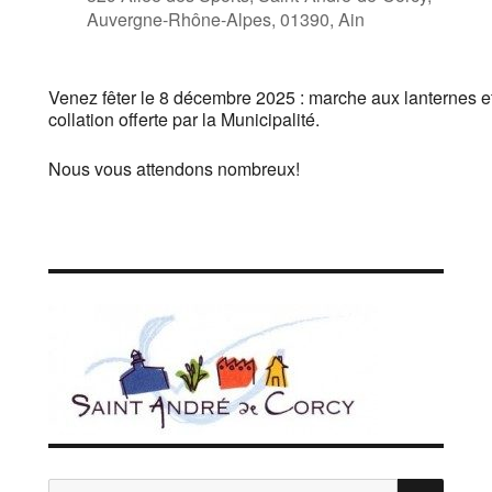
Auvergne-Rhône-Alpes, 01390, Ain
Venez fêter le 8 décembre 2025 : marche aux lanternes e
collation offerte par la Municipalité.
Nous vous attendons nombreux!
REC