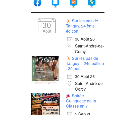
Sur les pas de
30
Tanguy, 24 ème
Août
édition
30 Août 26
Saint-André-de-
Corcy
Sur les pas de
Tanguy – 24e édition
: 30 août
30 Août 26
Saint-André-de-
Corcy
Soirée
Guinguette de la
Classe en 7
5 Sep 26