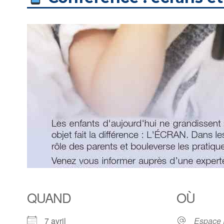
QUAND
OÙ
7 avril
Espace 