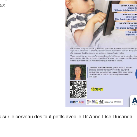
ux
ogle
iCalendar
Offic
 sur le cerveau des tout-petits avec le Dr Anne-Lise Ducanda.