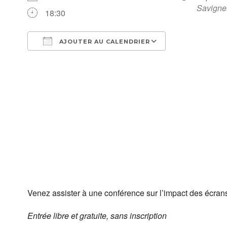
Savigne
18:30
AJOUTER AU CALENDRIER
Télécharger ICS
Calendrier Go
Venez assister à une conférence sur l’impact des écrans
Entrée libre et gratuite, sans inscription