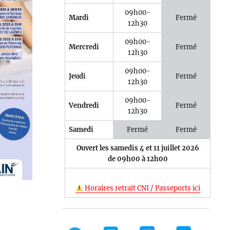
09h00-
Mardi
Fermé
12h30
09h00-
Mercredi
Fermé
12h30
e 365
Outlook Live
09h00-
Jeudi
Fermé
12h30
09h00-
Vendredi
Fermé
12h30
Samedi
Fermé
Fermé
Ouvert les samedis 4 et 11 juillet 2026
de 09h00 à 12h00
Horaires retrait CNI / Passeports ici