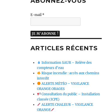
ABONNEZ-VOUS
E-mail
*
ARTICLES RÉCENTS
Information SAUR – Relève des
compteurs d’eau
Risque incendie : accès aux chemins
interdit
ALERTE MÉTÉO – VIGILANCE
ORANGE ORAGES
Consultation du public – Installation
classée (ICPE)
ALERTE CHALEUR – VIGILANCE
ORANGE