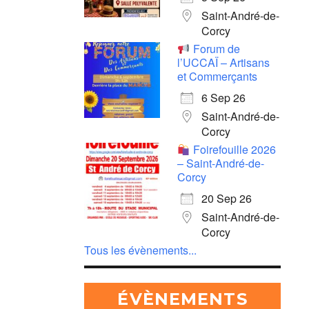
Saint-André-de-
Corcy
Forum de
l’UCCAÏ – Artisans
et Commerçants
6 Sep 26
Saint-André-de-
Corcy
Foirefouille 2026
– Saint-André-de-
Corcy
20 Sep 26
Saint-André-de-
Corcy
Tous les évènements...
ÉVÈNEMENTS