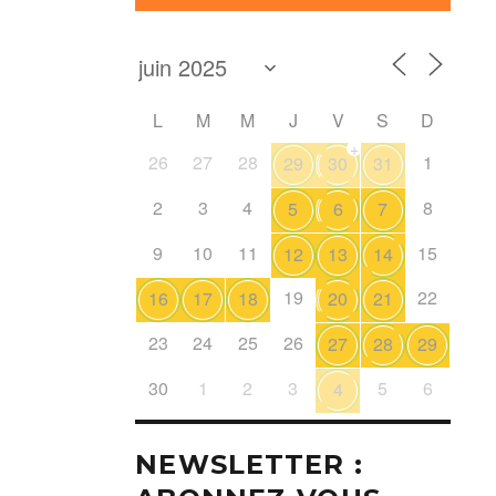
L
M
M
J
V
S
D
+
26
27
28
1
29
30
31
2
3
4
8
5
6
7
9
10
11
15
12
13
14
19
22
16
17
18
20
21
23
24
25
26
27
28
29
30
1
2
3
5
6
4
NEWSLETTER :