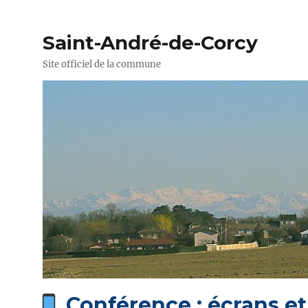
Saint-André-de-Corcy
Site officiel de la commune
Conférence : écrans et