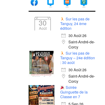
Sur les pas de
30
Tanguy, 24 ème
Août
édition
30 Août 26
Saint-André-de-
Corcy
Sur les pas de
Tanguy – 24e édition
: 30 août
30 Août 26
Saint-André-de-
Corcy
Soirée
Guinguette de la
Classe en 7
5 Sep 26