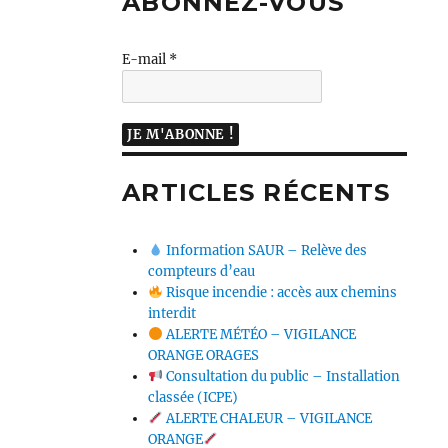
ABONNEZ-VOUS
E-mail
*
ARTICLES RÉCENTS
Information SAUR – Relève des
compteurs d’eau
Risque incendie : accès aux chemins
interdit
ALERTE MÉTÉO – VIGILANCE
ORANGE ORAGES
Consultation du public – Installation
classée (ICPE)
ALERTE CHALEUR – VIGILANCE
ORANGE