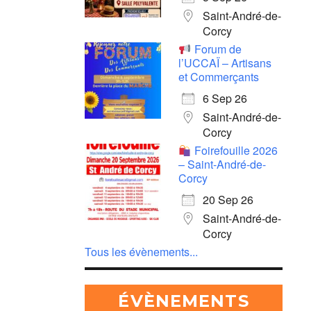
Saint-André-de-
Corcy
Forum de
l’UCCAÏ – Artisans
et Commerçants
6 Sep 26
Saint-André-de-
Corcy
Foirefouille 2026
– Saint-André-de-
Corcy
20 Sep 26
Saint-André-de-
Corcy
Tous les évènements...
ÉVÈNEMENTS