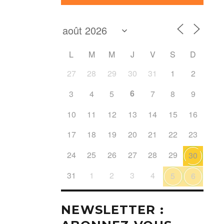
L
M
M
J
V
S
D
27
28
29
30
31
1
2
6
3
4
5
7
8
9
10
11
12
13
14
15
16
17
18
19
20
21
22
23
24
25
26
27
28
29
30
31
1
2
3
4
5
6
NEWSLETTER :