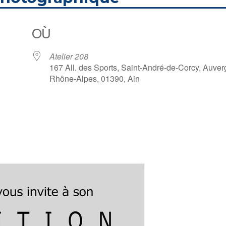
OÙ
Atelier 208
167 All. des Sports, Saint-André-de-Corcy, Auver
Rhône-Alpes, 01390, Ain
gle
iCalendar
Office 36