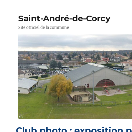
Saint-André-de-Corcy
Site officiel de la commune
Club photo : exposition