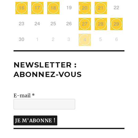
19
22
16
17
18
20
21
23
24
25
26
27
28
29
30
1
2
3
5
6
4
NEWSLETTER :
ABONNEZ-VOUS
E-mail
*