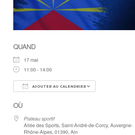
QUAND
17 mai
11:00 - 14:00
AJOUTER AU CALENDRIER
Télécharger ICS
Calendrier Goo
OÙ
Plateau sportif
Allée des Sports, Saint-André-de-Corcy, Auvergne-
Rhône-Alpes, 01390, Ain