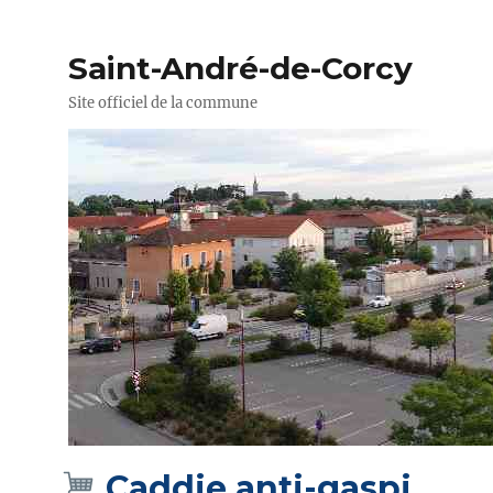
Saint-André-de-Corcy
Site officiel de la commune
Caddie anti-gaspi