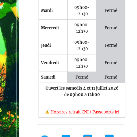
09h00-
Mardi
Fermé
12h30
09h00-
Mercredi
Fermé
12h30
e 365
Outlook Live
09h00-
Jeudi
Fermé
12h30
09h00-
Vendredi
Fermé
12h30
Samedi
Fermé
Fermé
Ouvert les samedis 4 et 11 juillet 2026
de 09h00 à 12h00
Horaires retrait CNI / Passeports ici