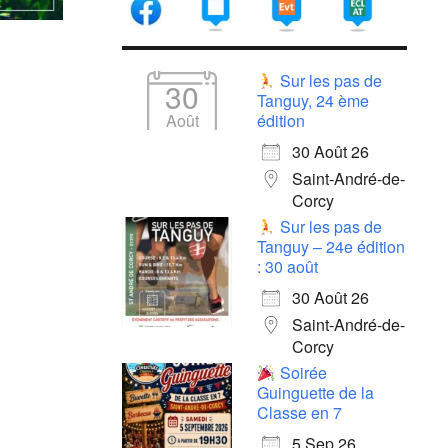
Sur les pas de
30
Tanguy, 24 ème
Août
édition
30 Août 26
Saint-André-de-
Corcy
Sur les pas de
Tanguy – 24e édition
: 30 août
30 Août 26
Saint-André-de-
Corcy
Soirée
Guinguette de la
Classe en 7
5 Sep 26