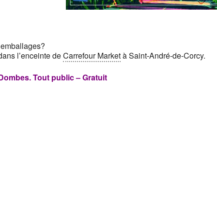
d’emballages?
dans l’en
ceinte de
Carrefour Market
à Saint-André-de-Corcy.
 Dombes.
Tout public – Gratuit