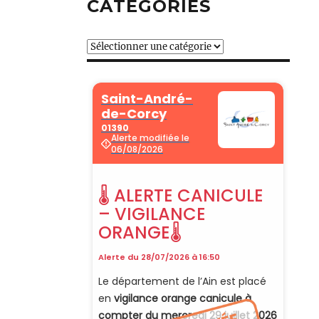
CATÉGORIES
Catégories