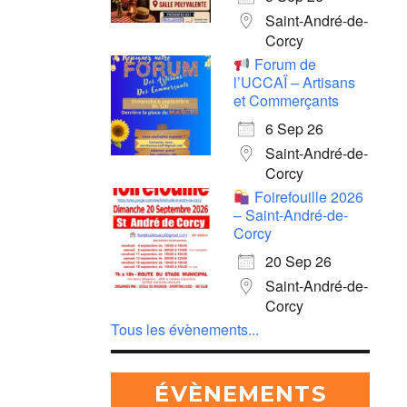
Saint-André-de-
Corcy
Forum de
l’UCCAÏ – Artisans
et Commerçants
6 Sep 26
Saint-André-de-
Corcy
Foirefouille 2026
– Saint-André-de-
Corcy
20 Sep 26
Saint-André-de-
Corcy
Tous les évènements...
ÉVÈNEMENTS