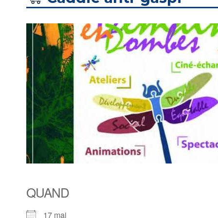
QUAND
17 mai