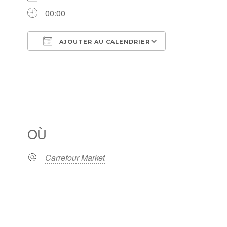
00:00
AJOUTER AU CALENDRIER
Télécharger ICS
Calendrier Go
OÙ
Carrefour Market