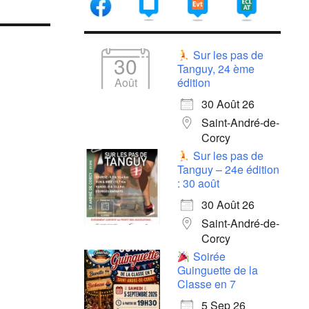
Sur les pas de
30
Tanguy, 24 ème
Août
édition
30 Août 26
Saint-André-de-
Corcy
Sur les pas de
Tanguy – 24e édition
: 30 août
30 Août 26
Saint-André-de-
Corcy
Soirée
Guinguette de la
Classe en 7
5 Sep 26