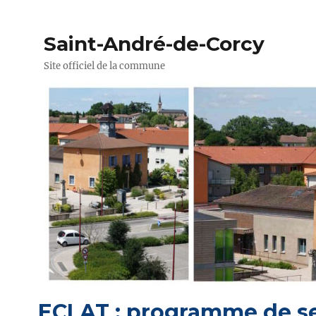
Saint-André-de-Corcy
Site officiel de la commune
ECLAT : programme de 