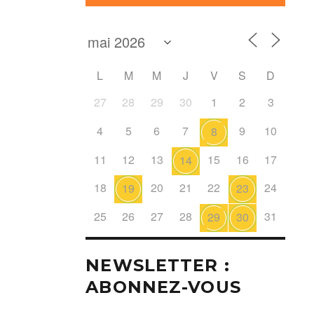
L
M
M
J
V
S
D
27
28
29
30
1
2
3
4
5
6
7
9
10
8
11
12
13
15
16
17
14
18
20
21
22
24
19
23
25
26
27
28
31
29
30
NEWSLETTER :
ABONNEZ-VOUS