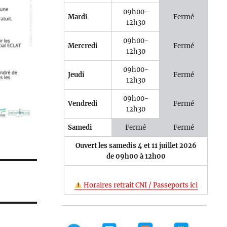
09h00-
Mardi
Fermé
12h30
09h00-
Mercredi
Fermé
12h30
09h00-
Jeudi
Fermé
12h30
09h00-
Vendredi
Fermé
12h30
Samedi
Fermé
Fermé
Ouvert les samedis 4 et 11 juillet 2026
de 09h00 à 12h00
Horaires retrait CNI / Passeports ici