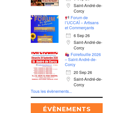
Saint-André-de-
Corcy
Forum de
l’UCCAÏ – Artisans
et Commerçants
6 Sep 26
Saint-André-de-
Corcy
Foirefouille 2026
– Saint-André-de-
Corcy
20 Sep 26
Saint-André-de-
Corcy
Tous les évènements...
ÉVÈNEMENTS