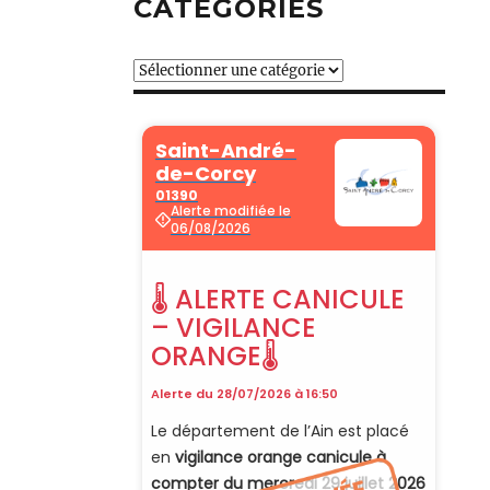
CATÉGORIES
Catégories